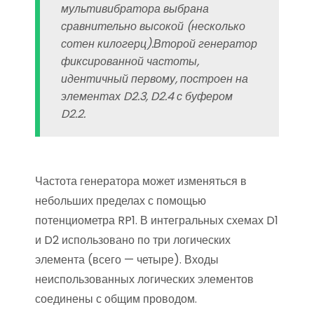
мультивибратора выбрана
сравнительно высокой (несколько
сотен килогерц).Второй генератор
фиксированной частоты,
идентичный первому, построен на
элементах D2.3, D2.4 с буфером
D2.2.
Частота генератора может изменяться в
небольших пределах с помощью
потенциометра RP1. В интегральных схемах D1
и D2 использовано по три логических
элемента (всего — четыре). Входы
неиспользованных логических элементов
соединены с общим проводом.