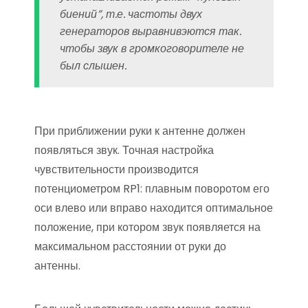
биений”, т.е. частоты двух
генераторов выравнивэются так.
чтобы звук в громкоговорителе не
был слышен.
При приближении руки к антенне должен
появляться звук. Точная настройка
чувствительности производится
потенциометром RP1: плавным поворотом его
оси влево или вправо находится оптимальное
положение, при котором звук появляется на
максимальном расстоянии от руки до
антенны.