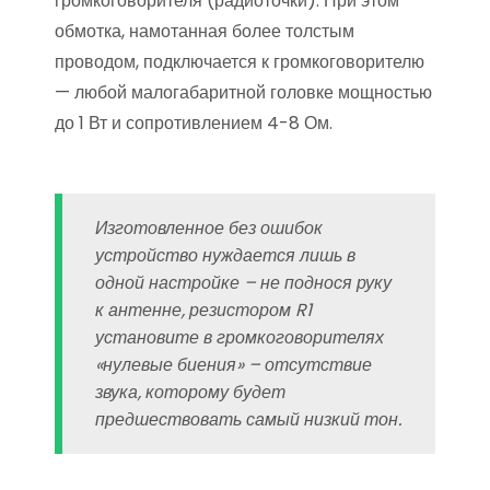
громкоговорителя (радиоточки). При этом
обмотка, намотанная более толстым
проводом, подключается к громкоговорителю
— любой малогабаритной головке мощностью
до 1 Вт и сопротивлением 4-8 Ом.
Изготовленное без ошибок
устройство нуждается лишь в
одной настройке – не поднося руку
к антенне, резистором R1
установите в громкоговорителях
«нулевые биения» – отсутствие
звука, которому будет
предшествовать самый низкий тон.