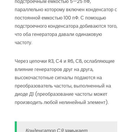
подстроечным емкостью 5—25 пФ,
параллельно которому включен конденсатор с
постоянной емкостью 100 пФ. С помощью
подстроечного конденсатора добиваются того,
что оба генератора давали одинаковую
частоту.
Через цепочки R3, С4 и R6, С8, ослабляющие
влияние генераторов друг на друга,
высокочастотные сигналы подаются на
преобразователь частоты, выполненный на
диоде Д1 (преобразование частоты может
производить любой нелинейный элемент).
Конденсатор С9 замыкает