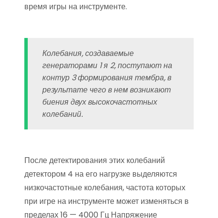
время игры на инструменте.
Колебания, создаваемые
генераторами 1 я 2, поступают на
контур 3 формирования тембра, в
результате чего в нем возникают
биения двух высокочастот­ных
колебаний.
После детектирования этих колебаний
детектором 4 на его нагрузке выделяются
низкочастотные колебания, частота которых
при игре на инструменте мо­жет изменяться в
пределах 16 — 4000 Гц Напряжение