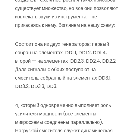
существует множество, но все они позволяют
извлекать звуки из инструмента … не
прикасаясь к нему. Взглянем на нашу схему:
Состоит она из двух генераторов: первый
собран на элементах DD1.1, DD1.2, DD1.4,
второй — на элементах DD2.3, DD2.4, DD2.2.
Дале сигналы с обоих поступают на
смеситель, собранный на элементах DD3.1,
DD3.2, DD3.3, DD3.
4, который одновременно выполняет роль
усилителя мощности (все элементы
микросхемы соединены параллельно).
Нагрузкой смесителя служит динамическая