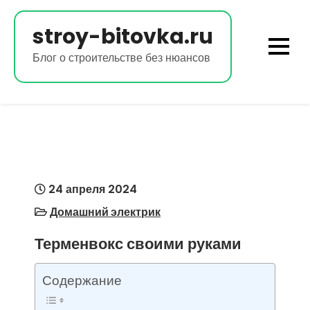
Перейти
к
stroy-bitovka.ru
содержимому
Блог о строительстве без нюансов
24 апреля 2024
Домашний электрик
Терменвокс своими руками
Содержание