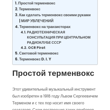
Простой терменвокс
Терменвокс
Как сделать терменвокс своими руками
| МИР УВЛЕЧЕНИЙ
Терменвокс на транзисторах
РАДИОТЕХНИЧЕСКАЯ
КОНСУЛЬТАЦИЯ ПРИ ЦЕНТРАЛЬНОМ
РАДИОКЛУБЕ СССР
OCR Pirat
Световой терменвокс
Терменвокс D. I. Y
Простой терменвокс
Этот удивительный музыкальный инструмент
был изобретен в 1918 году Львом Сергеевичем
Терменом и с тех пор носит имя своего
создателя. Схем построения таких приборов