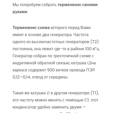
Мы попробуем собрать
терменвокс своими
руками
.
Терменвокс схема
которого перед Вами
имеет в основе два генератора. Частота
одного из высокочастотных генераторов (Т2)
постоянна, она лежит где-то в районе 100 кГц.
Генератор собран по трехточечной схеме с
индуктивной обратной связью, катушка L2на
каркасе содержит 500 витков провода ПЭЛ
0,12—0,14, отвод от середины.
Такая же катушка L1 в другом генераторе (Т1),
его частоту можно менять с помощью С1; этот
конденсатор удобно заменить двумя —