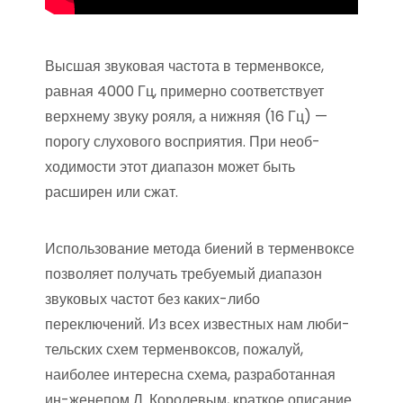
Высшая звуковая частота в терменвоксе,
равная 4000 Гц, примерно соответствует
верхнему звуку рояля, а нижняя (16 Гц) —
порогу слухового восприятия. При необ­
ходимости этот диапазон может быть
расширен или сжат.
Использование метода биений в терменвоксе
позволяет получать требуемый диа­пазон
звуковых частот без каких-либо
переключений. Из всех известных нам люби­
тельских схем терменвоксов, пожалуй,
наиболее интересна схема, разработанная
ин-женепом Л. Королевым, краткое описание