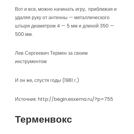
Вот и все, можно начинать игру, приближая и
удаляя руку от антенны — металлического
штыря диаметром 4 — 5 мм и длиной 350 —
500 мм.
Лев Сергеевич Термен за своим
инструментом
И он же, спустя годы (1981 г.)
Источник:
http://begin.esxema.ru/?p=755
Терменвокс