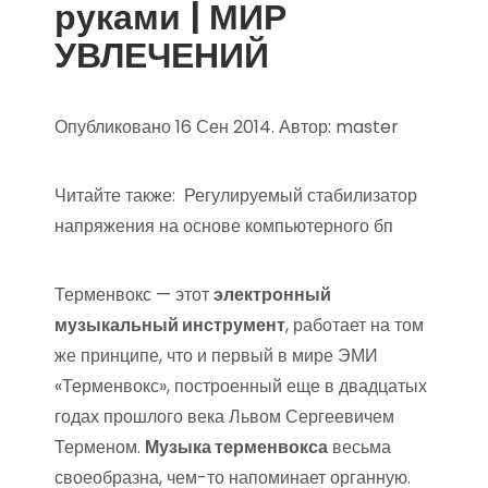
руками | МИР
УВЛЕЧЕНИЙ
Опубликовано 16 Сен 2014. Автор: master
Читайте также:
Регулируемый стабилизатор
напряжения на основе компьютерного бп
Терменвокс — этот
электронный
музыкальный инструмент
, работает на том
же принципе, что и первый в мире ЭМИ
«Терменвокс», построенный еще в двадцатых
годах прошлого века Львом Сергеевичем
Терменом.
Музыка терменвокса
весьма
своеобразна, чем-то напоминает органную.