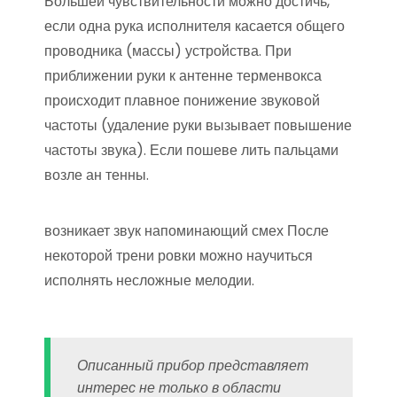
Большей чувствительности можно достичь,
если одна рука исполнителя касается общего
проводника (массы) устройства. При
приближении руки к антенне терменвокса
происходит плавное понижение звуковой
частоты (удаление руки вызывает повышение
частоты звука). Если пошеве лить пальцами
возле ан тенны.
возникает звук напоминающий смех После
некоторой трени ровки можно научиться
исполнять несложные мелодии.
Описанный прибор представляет
интерес не только в области