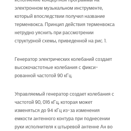
электронном музыкальном инструменте,
который впоследствии получил наз­вание
терменвокса. Принцип действия терменвокса
нетрудно уяснить при рассмотре­нии
структурной схемы, приведенной на рис. 1.
Генератор электрических колебаний создает
высокочастотные колебания с фикси­
рованной частотой 90 кГц.
Управляемый генератор создает колебания с
частотой 90, 016 кГц, которая может
изменяться до 94 кГц из-за изменения
емкости антенного контура при поднесении
руки исполнителя к штыревой антенне Ан во