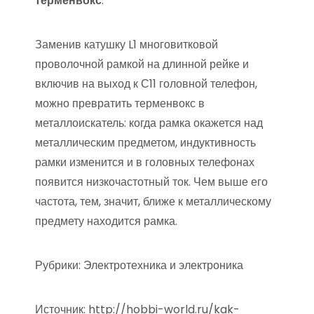
терменвокс
.
Заменив катушку L1 многовитковой
проволочной рамкой на длинной рейке и
включив на выход к С11 головной телефон,
можно превратить терменвокс в
металлоискатель: когда рамка окажется над
металлическим предметом, индуктивность
рамки изменится и в головных телефонах
появится низкочастотный ток. Чем выше его
частота, тем, значит, ближе к металлическому
предмету находится рамка.
Рубрики: Электротехника и электроника
Источник:
http://hobbi-world.ru/kak-