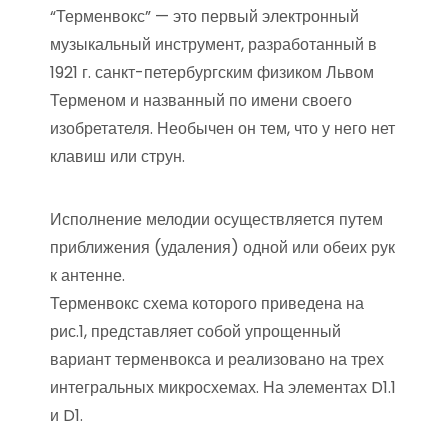
“Терменвокс” — это первый электронный
музыкальный инструмент, разработанный в
1921 г. санкт-петербургским физиком Львом
Терменом и названный по имени своего
изобретателя. Необычен он тем, что у него нет
клавиш или струн.
Исполнение мелодии осуществляется путем
приближения (удаления) одной или обеих рук
к антенне.
Терменвокс схема которого приведена на
рис.1, представляет собой упрощенный
вариант терменвокса и реализовано на трех
интегральных микросхемах. На элементах D1.1
и D1.