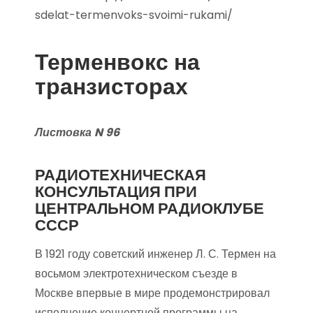
sdelat-termenvoks-svoimi-rukami/
Терменвокс на
транзисторах
Листовка
N
96
РАДИОТЕХНИЧЕСКАЯ
КОНСУЛЬТАЦИЯ ПРИ
ЦЕНТРАЛЬНОМ РАДИОКЛУБЕ
СССР
В 1921 году советский инженер Л. С. Термен на
восьмом электротехническом съезде в
Москве впервые в мире продемонстрировал
исполнение концертной програм­мы на