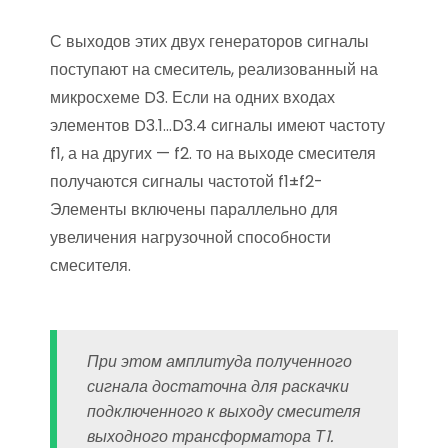
С выходов этих двух генераторов сигналы
поступают на смеситель, реализованный на
микросхеме D3. Если на одних входах
элементов D3.1…D3.4 сигналы имеют частоту
f1, а на других — f2. то на выходе смесителя
получаются сигналы частотой f1±f2-
Элементы включены параллельно для
увеличения нагрузочной способности
смесителя.
При этом амплитуда полученного
сигнала достаточна для раскачки
подключенного к выходу смесителя
выходного трансформатора Т1.