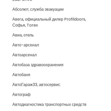
Абсолют, служба эвакуации
Авега, официальный дилер Profildoors,
Софья, Torex
Авиа, отель
Авто-арсенал
Автоарсенал
Автобаза здравоохранения
Автобаня
АвтоГараж33, автосервис
Автограф
Автодиагностика транспортных средств