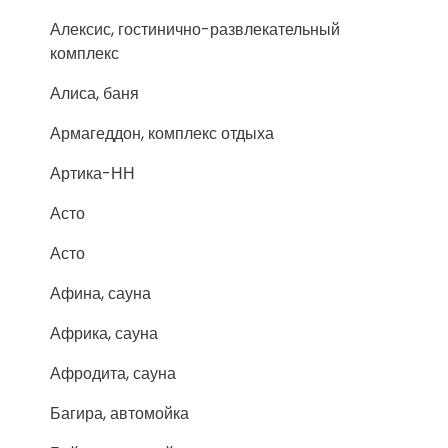
Алексис, гостинично-развлекательный
комплекс
Алиса, баня
Армагеддон, комплекс отдыха
Артика-НН
Асто
Асто
Афина, сауна
Африка, сауна
Афродита, сауна
Багира, автомойка