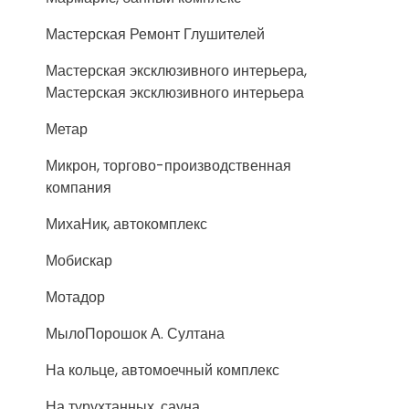
Мастерская Ремонт Глушителей
Мастерская эксклюзивного интерьера,
Мастерская эксклюзивного интерьера
Метар
Микрон, торгово-производственная
компания
МихаНик, автокомплекс
Мобискар
Мотадор
МылоПорошок А. Султана
На кольце, автомоечный комплекс
На турухтанных, сауна