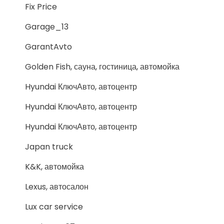
Fix Price
Garage_13
GarantAvto
Golden Fish, сауна, гостиница, автомойка
Hyundai КлючАвто, автоцентр
Hyundai КлючАвто, автоцентр
Hyundai КлючАвто, автоцентр
Japan truck
K&K, автомойка
Lexus, автосалон
Lux car service