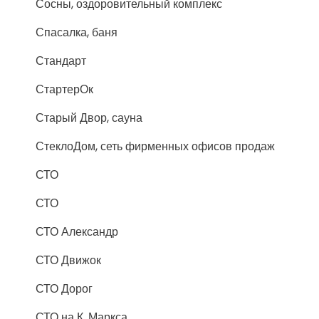
Сосны, оздоровительный комплекс
Спасалка, баня
Стандарт
СтартерОк
Старый Двор, сауна
СтеклоДом, сеть фирменных офисов продаж
СТО
СТО
СТО Александр
СТО Движок
СТО Дорог
СТО на К. Маркса