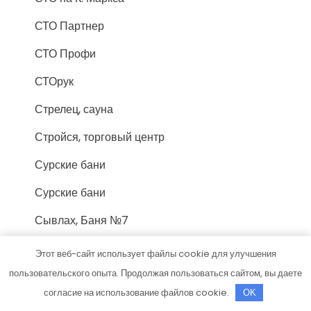
СТО Партнер
СТО Профи
СТОрук
Стрелец, сауна
Стройся, торговый центр
Сурские бани
Сурские бани
Сывлах, Баня №7
Тверь, отель
Этот веб-сайт использует файлы cookie для улучшения
пользовательского опыта. Продолжая пользоваться сайтом, вы даете
Теремок, баня
согласие на использование файлов cookie.
OK
Техник