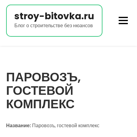
Перейти
к
stroy-bitovka.ru
содержимому
Блог о строительстве без нюансов
ПАРОВОЗЪ,
ГОСТЕВОЙ
КОМПЛЕКС
Название:
Паровозъ, гостевой комплекс