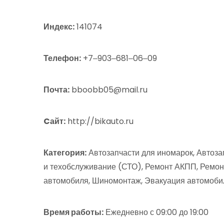
Индекс:
141074
Телефон:
+7‒903‒681‒06‒09
Почта:
bboobb05@mail.ru
Cайт:
http://bikauto.ru
Категория:
Автозапчасти для иномарок, Автоза
и техобслуживание (СТО), Ремонт АКПП, Ремонт
автомобиля, Шиномонтаж, Эвакуация автомоби
Время работы:
Ежедневно с 09:00 до 19:00