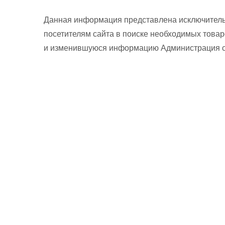
Данная информация представлена исключитель
посетителям сайта в поиске необходимых товар
и изменившуюся информацию Администрация сай