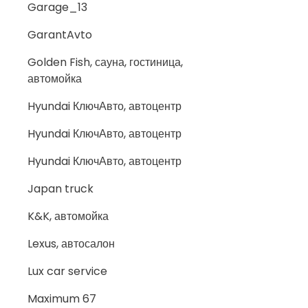
Garage_13
GarantAvto
Golden Fish, сауна, гостиница,
автомойка
Hyundai КлючАвто, автоцентр
Hyundai КлючАвто, автоцентр
Hyundai КлючАвто, автоцентр
Japan truck
K&K, автомойка
Lexus, автосалон
Lux car service
Maximum 67