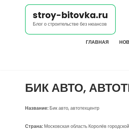
Перейти
к
stroy-bitovka.ru
содержимому
Блог о строительстве без нюансов
ГЛАВНАЯ
НО
БИК АВТО, АВТО
Название:
Бик авто, автотехцентр
Страна:
Московская область Королёв городской