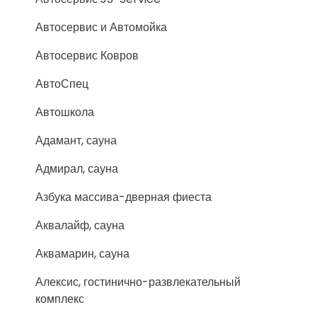
Автосервис и Автомойка
Автосервис Ковров
АвтоСпец
Автошкола
Адамант, сауна
Адмирал, сауна
Азбука массива-дверная фиеста
Аквалайф, сауна
Аквамарин, сауна
Алексис, гостинично-развлекательный
комплекс