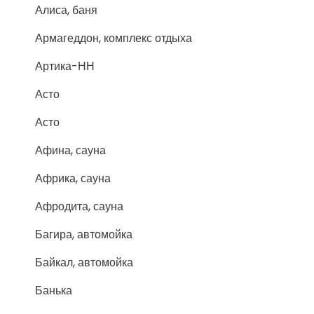
Алиса, баня
Армагеддон, комплекс отдыха
Артика-НН
Асто
Асто
Афина, сауна
Африка, сауна
Афродита, сауна
Багира, автомойка
Байкал, автомойка
Банька