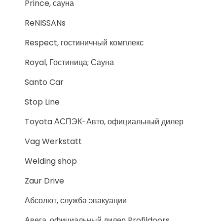
Prince, сауна
ReNISSANs
Respect, гостиничный комплекс
Royal, Гостиница; Сауна
Santo Car
Stop Line
Toyota АСПЭК-Авто, официальный дилер
Vag Werkstatt
Welding shop
Zaur Drive
Абсолют, служба эвакуации
Авега, официальный дилер Profildoors,