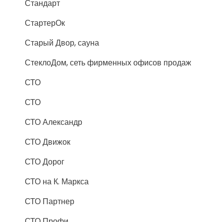
Стандарт
СтартерОк
Старый Двор, сауна
СтеклоДом, сеть фирменных офисов продаж
СТО
СТО
СТО Александр
СТО Движок
СТО Дорог
СТО на К. Маркса
СТО Партнер
СТО Профи