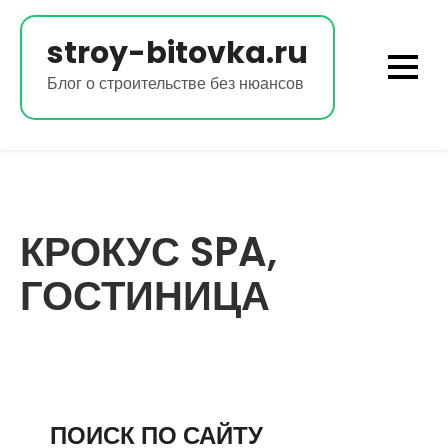
Перейти
к
stroy-bitovka.ru
содержимому
Блог о строительстве без нюансов
КРОКУС SPA,
ГОСТИНИЦА
ПОИСК ПО САЙТУ