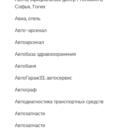
Софья, Torex
Авиа, отель
Авто-арсенал
Автоарсенал
Автобаза здравоохранения
Автобаня
АвтоГараж33, автосервис
Автограф
Автодиагностика транспортных средств
Автозапчасти
Автозапчасти