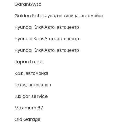
GarantAvto
Golden Fish, сауна, гостиница, автомойка
Hyundai КлючАвто, автоцентр
Hyundai КлючАвто, автоцентр
Hyundai КлючАвто, автоцентр
Japan truck
K&K, автомойка
Lexus, автосалон
Lux car service
Maximum 67
Old Garage