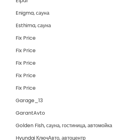
Elpar
Enigma, сауна
Esthima, сауна
Fix Price
Fix Price
Fix Price
Fix Price
Fix Price
Garage_13
GarantAvto
Golden Fish, сауна, гостиница, автомойка
Hyundai КлючАвто, автоцентр