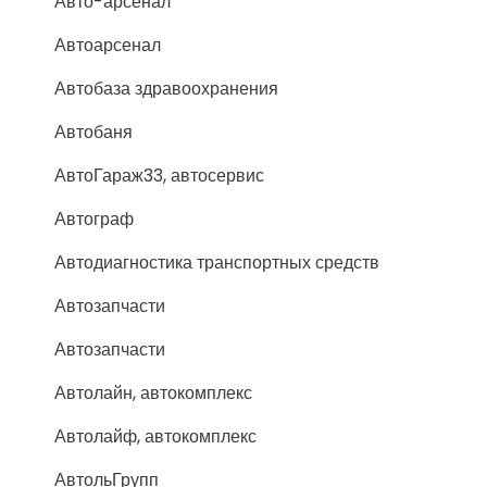
Авто-арсенал
Автоарсенал
Автобаза здравоохранения
Автобаня
АвтоГараж33, автосервис
Автограф
Автодиагностика транспортных средств
Автозапчасти
Автозапчасти
Автолайн, автокомплекс
Автолайф, автокомплекс
АвтольГрупп