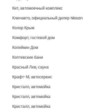
Кит, автомоечный комплекс
Ключавто, официальный дилер Nissan
Колор Крым
Комфорт, гостевой дом
Копейкин Дом
Коптевские бани
Красный Лев, сауна
Крафт-М, автосервис
Кристалл, автомойка
Кристалл, автомойка
Кристалл, автомойка