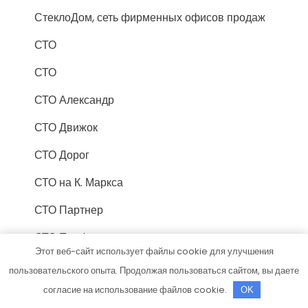
СтеклоДом, сеть фирменных офисов продаж
СТО
СТО
СТО Александр
СТО Движок
СТО Дорог
СТО на К. Маркса
СТО Партнер
СТО Профи
Этот веб-сайт использует файлы cookie для улучшения
СТОрук
пользовательского опыта. Продолжая пользоваться сайтом, вы даете
согласие на использование файлов cookie.
Стрелец, сауна
OK