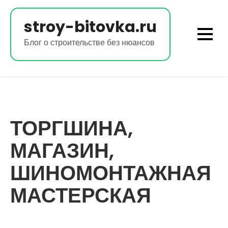
Перейти
к
stroy-bitovka.ru
содержимому
Блог о строительстве без нюансов
ТОРГШИНА,
МАГАЗИН,
ШИНОМОНТАЖНАЯ
МАСТЕРСКАЯ