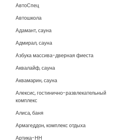
АвтоСпец
Автошкола
Адамант, сауна
Адмирал, сауна
Азбука массива-дверная фиеста
Аквалайф, сауна
Аквамарин, сауна
Алексис, гостинично-развлекательный
комплекс
Алиса, баня
Армагеддон, комплекс отдыха
Артика-НН