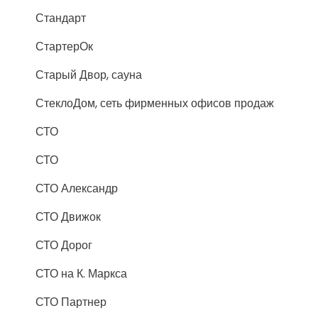
Стандарт
СтартерОк
Старый Двор, сауна
СтеклоДом, сеть фирменных офисов продаж
СТО
СТО
СТО Александр
СТО Движок
СТО Дорог
СТО на К. Маркса
СТО Партнер