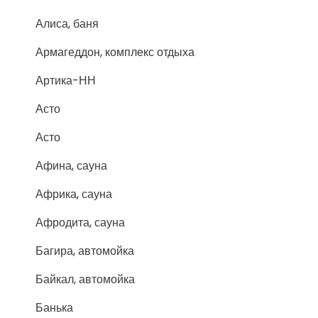
Алиса, баня
Армагеддон, комплекс отдыха
Артика-НН
Асто
Асто
Афина, сауна
Африка, сауна
Афродита, сауна
Багира, автомойка
Байкал, автомойка
Банька