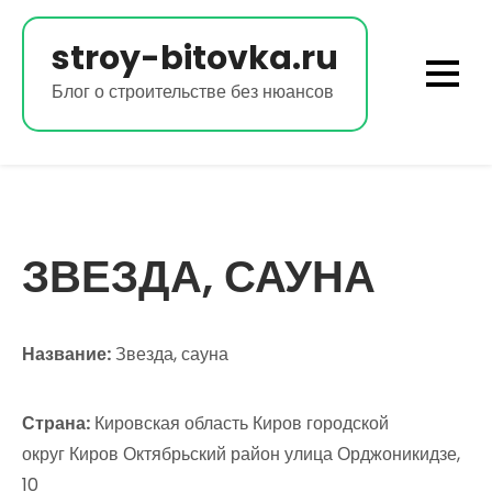
Перейти
к
stroy-bitovka.ru
содержимому
Блог о строительстве без нюансов
ЗВЕЗДА, САУНА
Название:
Звезда, сауна
Страна:
Кировская область Киров городской
округ Киров Октябрьский район улица Орджоникидзе,
10