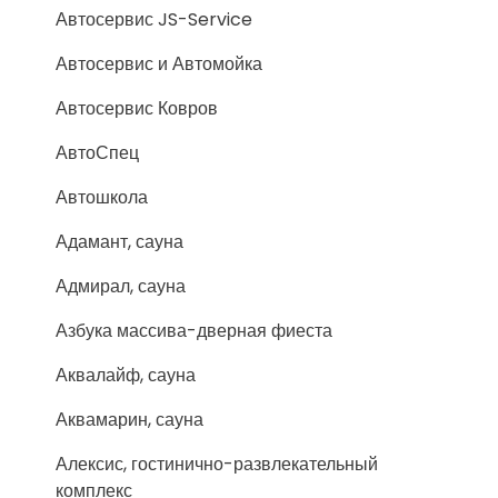
Автосервис JS-Service
Автосервис и Автомойка
Автосервис Ковров
АвтоСпец
Автошкола
Адамант, сауна
Адмирал, сауна
Азбука массива-дверная фиеста
Аквалайф, сауна
Аквамарин, сауна
Алексис, гостинично-развлекательный
комплекс