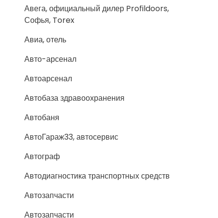
Авега, официальный дилер Profildoors,
Софья, Torex
Авиа, отель
Авто-арсенал
Автоарсенал
Автобаза здравоохранения
Автобаня
АвтоГараж33, автосервис
Автограф
Автодиагностика транспортных средств
Автозапчасти
Автозапчасти