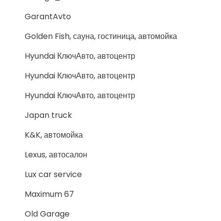
GarantAvto
Golden Fish, сауна, гостиница, автомойка
Hyundai КлючАвто, автоцентр
Hyundai КлючАвто, автоцентр
Hyundai КлючАвто, автоцентр
Japan truck
K&K, автомойка
Lexus, автосалон
Lux car service
Maximum 67
Old Garage