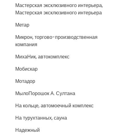
Мастерская эксклюзивного интерьера,
Мастерская эксклюзивного интерьера
Метар
Микрон, торгово-производственная
компания
МихаНик, автокомплекс
Мобискар
Мотадор
МылоПорошок А. Султана
На кольце, автомоечный комплекс
На турухтанных, сауна
Надежный