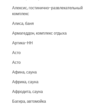
Алексис, гостинично-развлекательный
комплекс
Алиса, баня
Армагеддон, комплекс отдыха
Артика-НН
Асто
Асто
Афина, сауна
Африка, сауна
Афродита, сауна
Багира, автомойка