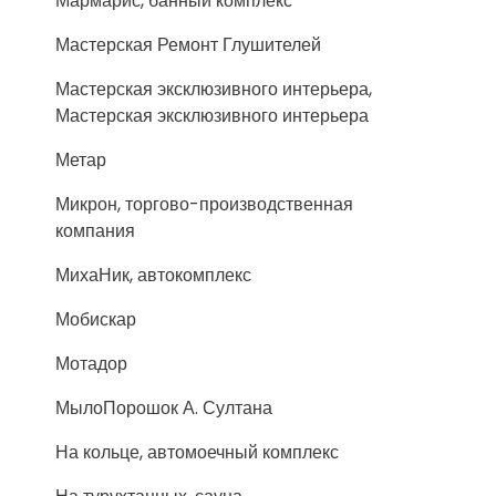
Мармарис, банный комплекс
Мастерская Ремонт Глушителей
Мастерская эксклюзивного интерьера,
Мастерская эксклюзивного интерьера
Метар
Микрон, торгово-производственная
компания
МихаНик, автокомплекс
Мобискар
Мотадор
МылоПорошок А. Султана
На кольце, автомоечный комплекс