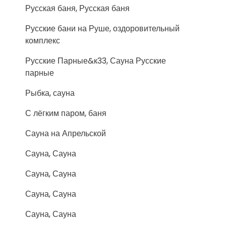
Русская баня, Русская баня
Русские бани на Руше, оздоровительный
комплекс
Русские Парные&к33, Сауна Русские
парные
Рыбка, сауна
С лёгким паром, баня
Сауна на Апрельской
Сауна, Сауна
Сауна, Сауна
Сауна, Сауна
Сауна, Сауна