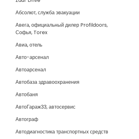
Zaur Drive
Абсолют, служба эвакуации
Авега, официальный дилер Profildoors,
Софья, Torex
Авиа, отель
Авто-арсенал
Автоарсенал
Автобаза здравоохранения
Автобаня
АвтоГараж33, автосервис
Автограф
Автодиагностика транспортных средств