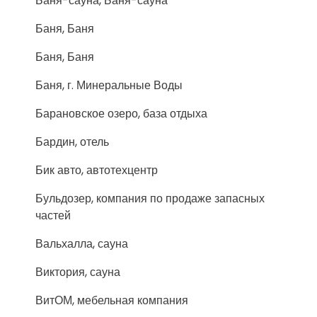
Баня-сауна, Баня-сауна
Баня, Баня
Баня, Баня
Баня, г. Минеральные Воды
Барановское озеро, база отдыха
Бардин, отель
Бик авто, автотехцентр
Бульдозер, компания по продаже запасных
частей
Вальхалла, сауна
Виктория, сауна
ВитОМ, мебельная компания