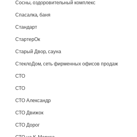
Сосны, оздоровительный комплекс
Спасалка, баня
Стандарт
СтартерОк
Старый Двор, сауна
СтеклоДом, сеть фирменных офисов продаж
СТО
СТО
СТО Александр
СТО Движок
СТО Дорог