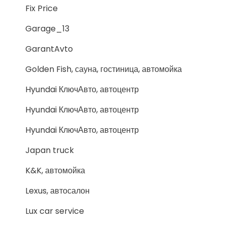
Fix Price
Garage_13
GarantAvto
Golden Fish, сауна, гостиница, автомойка
Hyundai КлючАвто, автоцентр
Hyundai КлючАвто, автоцентр
Hyundai КлючАвто, автоцентр
Japan truck
K&K, автомойка
Lexus, автосалон
Lux car service