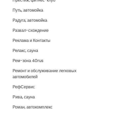
Престиж, фитнес-клуб
Путь, автомойка
Радуга, автомойка
Развал-схождение
Реклама и Контакты
Релакс, сауна
Рем-зона 40rus
Ремонт и обслуживание легковых
автомобилей
РефСервис
Рива, сауна
Роман, автокомплекс