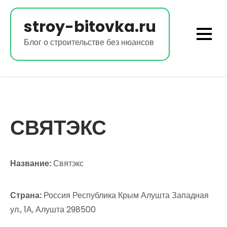
Перейти
к
stroy-bitovka.ru
содержимому
Блог о строительстве без нюансов
СВЯТЭКС
Название:
Святэкс
Страна:
Россия Республика Крым Алушта Западная
ул., 1А, Алушта 298500