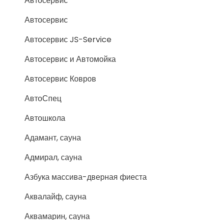
Автосервис
Автосервис
Автосервис JS-Service
Автосервис и Автомойка
Автосервис Ковров
АвтоСпец
Автошкола
Адамант, сауна
Адмирал, сауна
Азбука массива-дверная фиеста
Аквалайф, сауна
Аквамарин, сауна