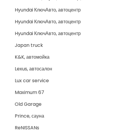
Hyundai КлючАвто, автоцентр
Hyundai КлючАвто, автоцентр
Hyundai КлючАвто, автоцентр
Japan truck
K&K, автомойка
Lexus, автосалон
Lux car service
Maximum 67
Old Garage
Prince, сауна
ReNISSANs