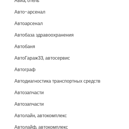
Авиа, отель
Авто-арсенал
Автоарсенал
Автобаза здравоохранения
Автобаня
АвтоГараж33, автосервис
Автограф
Автодиагностика транспортных средств
Автозапчасти
Автозапчасти
Автолайн, автокомплекс
Автолайф, автокомплекс