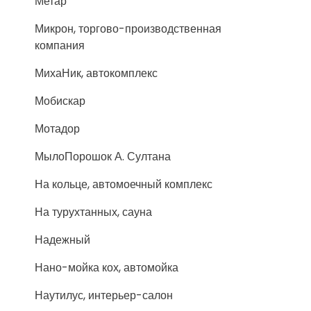
Метар
Микрон, торгово-производственная
компания
МихаНик, автокомплекс
Мобискар
Мотадор
МылоПорошок А. Султана
На кольце, автомоечный комплекс
На турухтанных, сауна
Надежный
Нано-мойка кох, автомойка
Наутилус, интерьер-салон