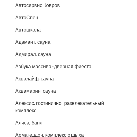
Автосервис Ковров
АвтоСпец
Автошкола
Адамант, сауна
Адмирал, сауна
Азбука массива-дверная фиеста
Аквалайф, сауна
Аквамарин, сауна
Алексис, гостинично-развлекательный
комплекс
Алиса, баня
Армагеддон, комплекс отдыха