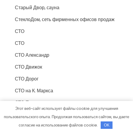
Старый Двор, сауна
СтеклоДом, сеть фирменных офисов продаж
СТО
СТО
СТО Александр
СТО Движок
СТО Дорог
СТО на К. Маркса
СТО Партнер
Этот веб-сайт использует файлы cookie для улучшения
СТО Профи
пользовательского опыта. Продолжая пользоваться сайтом, вы даете
согласие на использование файлов cookie.
СТОрук
OK