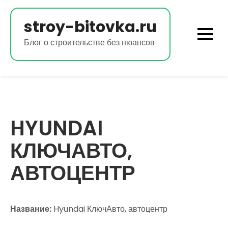
Перейти
к
stroy-bitovka.ru
содержимому
Блог о строительстве без нюансов
HYUNDAI
КЛЮЧАВТО,
АВТОЦЕНТР
Название:
Hyundai КлючАвто, автоцентр