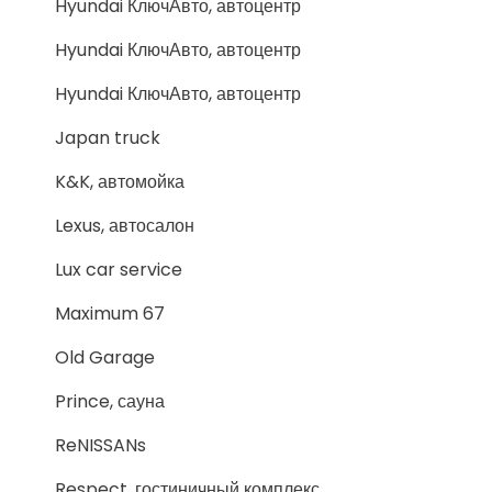
Hyundai КлючАвто, автоцентр
Hyundai КлючАвто, автоцентр
Hyundai КлючАвто, автоцентр
Japan truck
K&K, автомойка
Lexus, автосалон
Lux car service
Maximum 67
Old Garage
Prince, сауна
ReNISSANs
Respect, гостиничный комплекс