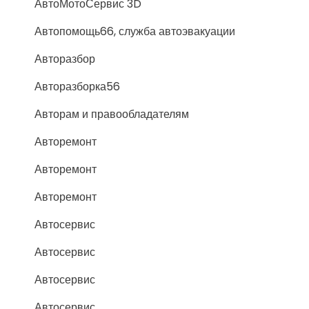
АвтоМотоСервис 3D
Автопомощь66, служба автоэвакуации
Авторазбор
Авторазборка56
Авторам и правообладателям
Авторемонт
Авторемонт
Авторемонт
Автосервис
Автосервис
Автосервис
Автосервис