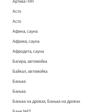
Артика-НН
Асто
Асто
Афина, сауна
Африка, сауна
Афродита, сауна
Багира, автомойка
Байкал, автомойка
Банька
Банька
Банька на дровах, Банька на дровах
Баня №12