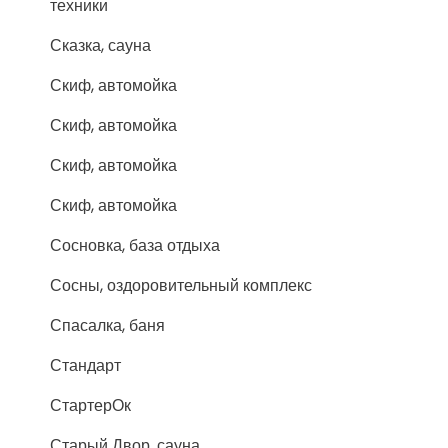
техники
Сказка, сауна
Скиф, автомойка
Скиф, автомойка
Скиф, автомойка
Скиф, автомойка
Сосновка, база отдыха
Сосны, оздоровительный комплекс
Спасалка, баня
Стандарт
СтартерОк
Старый Двор, сауна