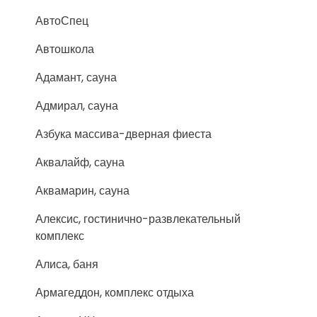
АвтоСпец
Автошкола
Адамант, сауна
Адмирал, сауна
Азбука массива-дверная фиеста
Аквалайф, сауна
Аквамарин, сауна
Алексис, гостинично-развлекательный
комплекс
Алиса, баня
Армагеддон, комплекс отдыха