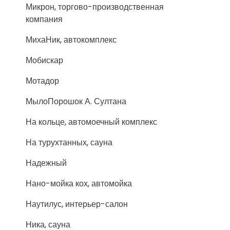
Микрон, торгово-производственная
компания
МихаНик, автокомплекс
Мобискар
Мотадор
МылоПорошок А. Султана
На кольце, автомоечный комплекс
На турухтанных, сауна
Надежный
Нано-мойка кох, автомойка
Наутилус, интерьер-салон
Ника, сауна