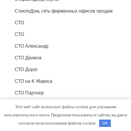
СтеклоДом, сеть фирменных офисов продаж
СТО
СТО
СТО Александр
СТО Движок
СТО Дорог
СТО на К. Маркса
СТО Партнер
СТО Профи
Этот веб-сайт использует файлы cookie для улучшения
пользовательского опыта. Продолжая пользоваться сайтом, вы даете
СТОрук
согласие на использование файлов cookie.
OK
Стрелец, сауна