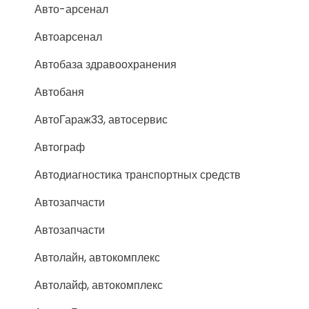
Авто-арсенал
Автоарсенал
Автобаза здравоохранения
Автобаня
АвтоГараж33, автосервис
Автограф
Автодиагностика транспортных средств
Автозапчасти
Автозапчасти
Автолайн, автокомплекс
Автолайф, автокомплекс