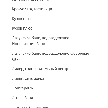
Крокус SPA, гостиница
Кузов плюс
Кузов плюс
Латунские бани, подразделение
Нововятские бани
Латунские бани, подразделение Северные
бани
Лидер, оздоровительный центр
Лидия, автомойка
Лонжеронъ
Лотос, баня
Лужники, баня-сауна