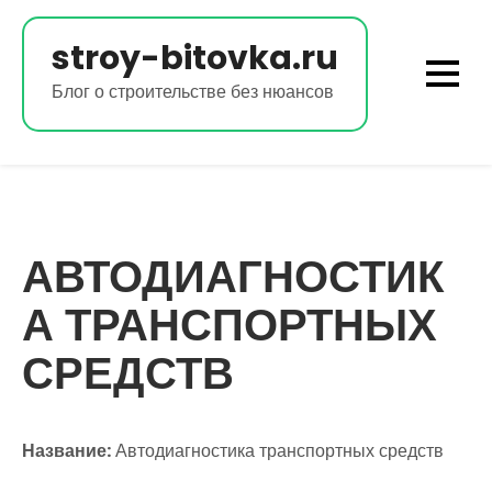
Перейти
к
stroy-bitovka.ru
содержимому
Блог о строительстве без нюансов
АВТОДИАГНОСТИК
А ТРАНСПОРТНЫХ
СРЕДСТВ
Название:
Автодиагностика транспортных средств