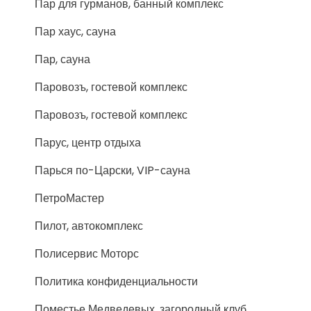
Пар для гурманов, банный комплекс
Пар хаус, сауна
Пар, сауна
Паровозъ, гостевой комплекс
Паровозъ, гостевой комплекс
Парус, центр отдыха
Парься по-Царски, VIP-сауна
ПетроМастер
Пилот, автокомплекс
Полисервис Моторс
Политика конфиденциальности
Поместье Медведевых, загородный клуб