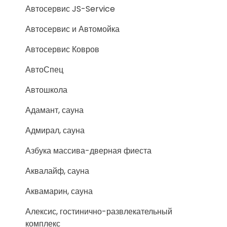
Автосервис JS-Service
Автосервис и Автомойка
Автосервис Ковров
АвтоСпец
Автошкола
Адамант, сауна
Адмирал, сауна
Азбука массива-дверная фиеста
Аквалайф, сауна
Аквамарин, сауна
Алексис, гостинично-развлекательный
комплекс