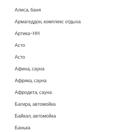
Алиса, баня
Армагеддон, комплекс отдыха
Артика-НН
Асто
Асто
Афина, сауна
Африка, сауна
Афродита, сауна
Багира, автомойка
Байкал, автомойка
Банька