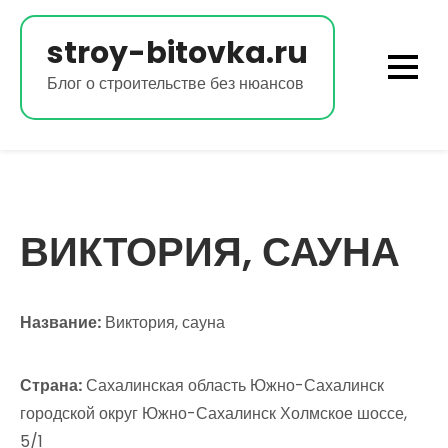
Перейти
к
stroy-bitovka.ru
содержимому
Блог о строительстве без нюансов
ВИКТОРИЯ, САУНА
Название:
Виктория, сауна
Страна:
Сахалинская область Южно-Сахалинск
городской округ Южно-Сахалинск Холмское шоссе,
5/1