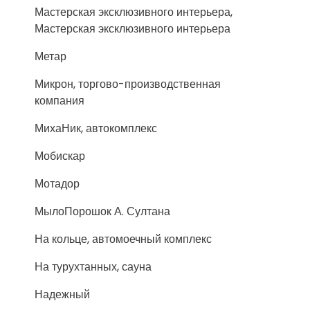
Мастерская эксклюзивного интерьера,
Мастерская эксклюзивного интерьера
Метар
Микрон, торгово-производственная
компания
МихаНик, автокомплекс
Мобискар
Мотадор
МылоПорошок А. Султана
На кольце, автомоечный комплекс
На турухтанных, сауна
Надежный