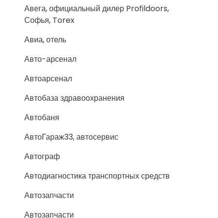
Авега, официальный дилер Profildoors,
Софья, Torex
Авиа, отель
Авто-арсенал
Автоарсенал
Автобаза здравоохранения
Автобаня
АвтоГараж33, автосервис
Автограф
Автодиагностика транспортных средств
Автозапчасти
Автозапчасти