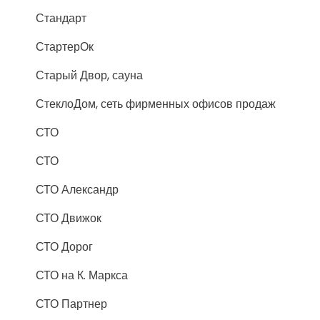
Стандарт
СтартерОк
Старый Двор, сауна
СтеклоДом, сеть фирменных офисов продаж
СТО
СТО
СТО Александр
СТО Движок
СТО Дорог
СТО на К. Маркса
СТО Партнер