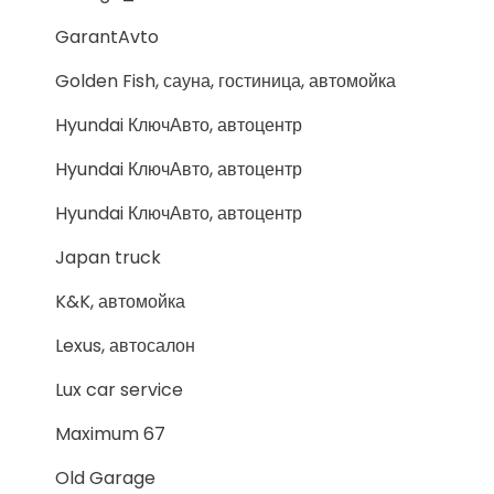
GarantAvto
Golden Fish, сауна, гостиница, автомойка
Hyundai КлючАвто, автоцентр
Hyundai КлючАвто, автоцентр
Hyundai КлючАвто, автоцентр
Japan truck
K&K, автомойка
Lexus, автосалон
Lux car service
Maximum 67
Old Garage