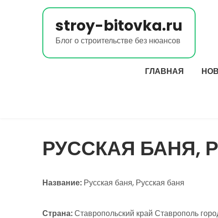
Перейти
к
stroy-bitovka.ru
содержимому
Блог о строительстве без нюансов
ГЛАВНАЯ
НО
РУССКАЯ БАНЯ, 
Название:
Русская баня, Русская баня
Страна:
Ставропольский край Ставрополь гор