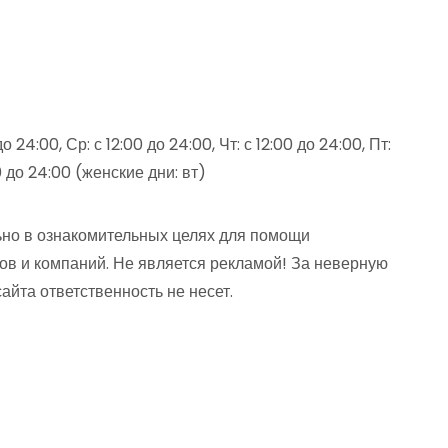
до 24:00, Ср: с 12:00 до 24:00, Чт: с 12:00 до 24:00, Пт:
00 до 24:00 (женские дни: вт)
но в ознакомительных целях для помощи
ов и компаний. Не является рекламой! За неверную
та ответственность не несет.