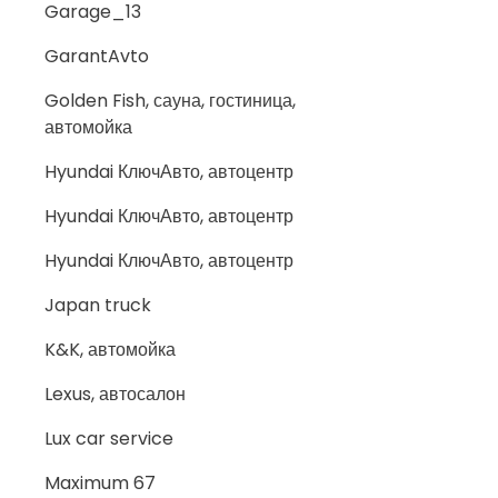
Garage_13
GarantAvto
Golden Fish, сауна, гостиница,
автомойка
Hyundai КлючАвто, автоцентр
Hyundai КлючАвто, автоцентр
Hyundai КлючАвто, автоцентр
Japan truck
K&K, автомойка
Lexus, автосалон
Lux car service
Maximum 67