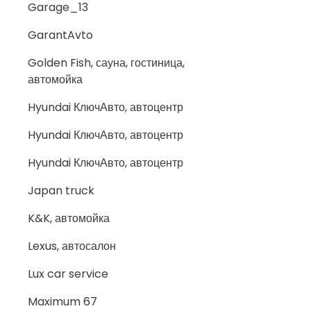
Garage_13
GarantAvto
Golden Fish, сауна, гостиница,
автомойка
Hyundai КлючАвто, автоцентр
Hyundai КлючАвто, автоцентр
Hyundai КлючАвто, автоцентр
Japan truck
K&K, автомойка
Lexus, автосалон
Lux car service
Maximum 67