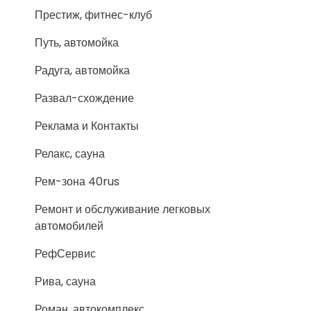
Престиж, фитнес-клуб
Путь, автомойка
Радуга, автомойка
Развал-схождение
Реклама и Контакты
Релакс, сауна
Рем-зона 40rus
Ремонт и обслуживание легковых
автомобилей
РефСервис
Рива, сауна
Роман, автокомплекс