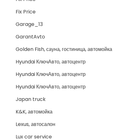
Fix Price
Garage_13
GarantAvto
Golden Fish, сауна, гостиница, автомойка
Hyundai КлючАвто, автоцентр
Hyundai КлючАвто, автоцентр
Hyundai КлючАвто, автоцентр
Japan truck
K&K, автомойка
Lexus, автосалон
Lux car service