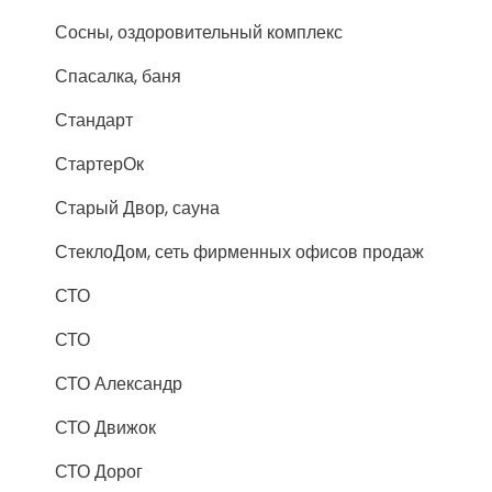
Сосны, оздоровительный комплекс
Спасалка, баня
Стандарт
СтартерОк
Старый Двор, сауна
СтеклоДом, сеть фирменных офисов продаж
СТО
СТО
СТО Александр
СТО Движок
СТО Дорог