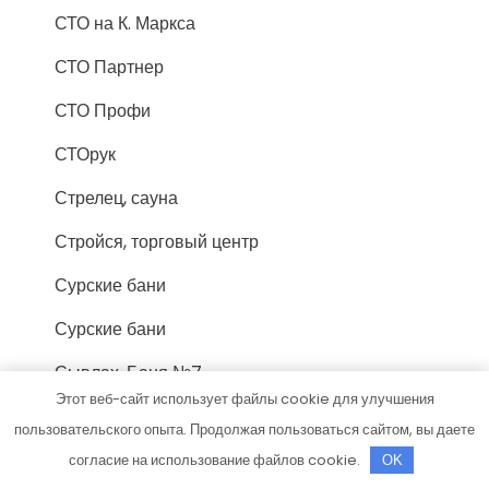
СТО на К. Маркса
СТО Партнер
СТО Профи
СТОрук
Стрелец, сауна
Стройся, торговый центр
Сурские бани
Сурские бани
Сывлах, Баня №7
Этот веб-сайт использует файлы cookie для улучшения
Тверь, отель
пользовательского опыта. Продолжая пользоваться сайтом, вы даете
Теремок, баня
согласие на использование файлов cookie.
OK