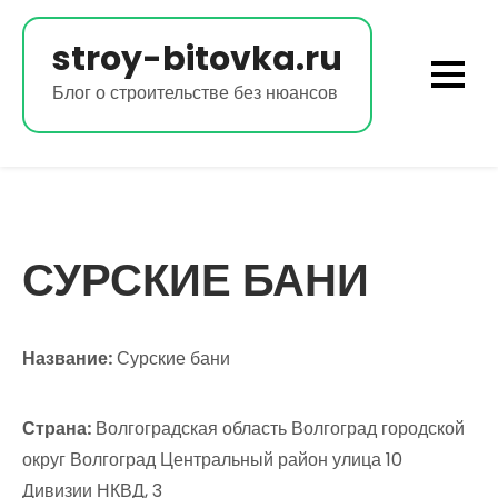
Перейти
к
stroy-bitovka.ru
содержимому
Блог о строительстве без нюансов
СУРСКИЕ БАНИ
Название:
Сурские бани
Страна:
Волгоградская область Волгоград городской
округ Волгоград Центральный район улица 10
Дивизии НКВД, 3