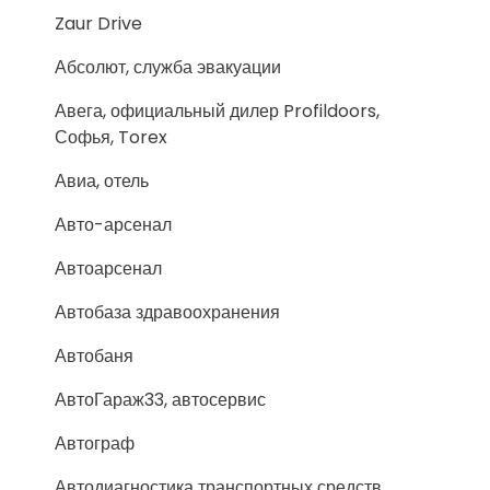
Zaur Drive
Абсолют, служба эвакуации
Авега, официальный дилер Profildoors,
Софья, Torex
Авиа, отель
Авто-арсенал
Автоарсенал
Автобаза здравоохранения
Автобаня
АвтоГараж33, автосервис
Автограф
Автодиагностика транспортных средств