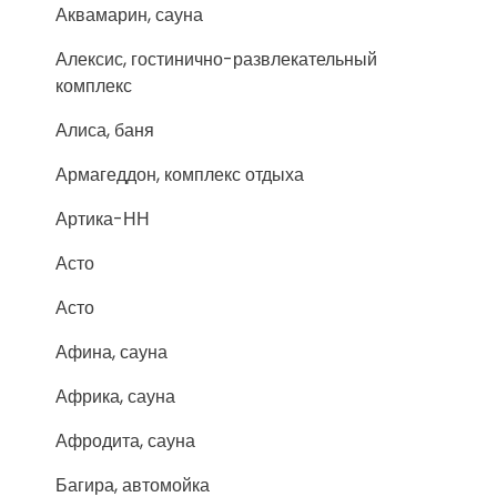
Аквамарин, сауна
Алексис, гостинично-развлекательный
комплекс
Алиса, баня
Армагеддон, комплекс отдыха
Артика-НН
Асто
Асто
Афина, сауна
Африка, сауна
Афродита, сауна
Багира, автомойка