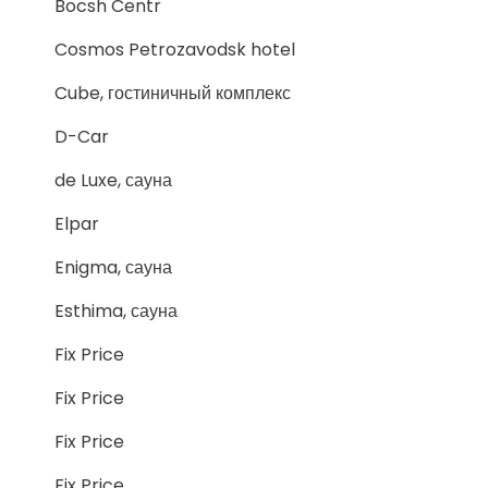
Bocsh Centr
Cosmos Petrozavodsk hotel
Cube, гостиничный комплекс
D-Car
de Luxe, сауна
Elpar
Enigma, сауна
Esthima, сауна
Fix Price
Fix Price
Fix Price
Fix Price