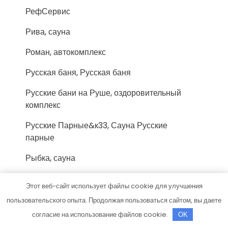
РефСервис
Рива, сауна
Роман, автокомплекс
Русская баня, Русская баня
Русские бани на Руше, оздоровительный
комплекс
Русские Парные&к33, Сауна Русские
парные
Рыбка, сауна
С лёгким паром, баня
Этот веб-сайт использует файлы cookie для улучшения
Сауна на Апрельской
пользовательского опыта. Продолжая пользоваться сайтом, вы даете
согласие на использование файлов cookie.
OK
Сауна, Сауна