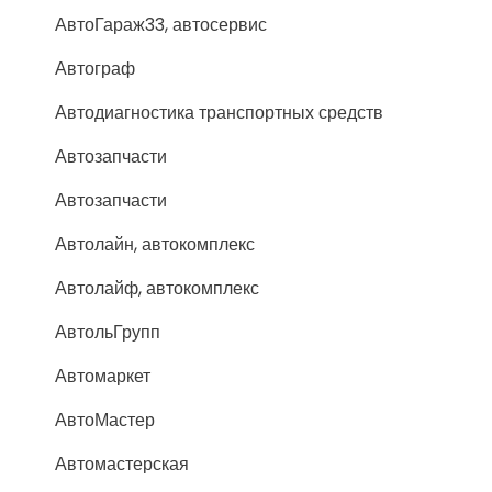
АвтоГараж33, автосервис
Автограф
Автодиагностика транспортных средств
Автозапчасти
Автозапчасти
Автолайн, автокомплекс
Автолайф, автокомплекс
АвтольГрупп
Автомаркет
АвтоМастер
Автомастерская