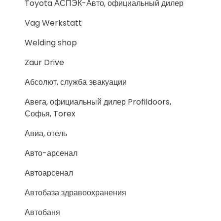
Toyota АСПЭК-Авто, официальный дилер
Vag Werkstatt
Welding shop
Zaur Drive
Абсолют, служба эвакуации
Авега, официальный дилер Profildoors,
Софья, Torex
Авиа, отель
Авто-арсенал
Автоарсенал
Автобаза здравоохранения
Автобаня