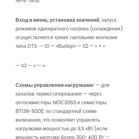
NPN-типа.
Вход в меню, установка значений
, запуск
режимов однократного нагрева (охлаждения)
осуществляется тремя тактовыми кнопками
типа DTS: — S1 — «Выбор» — S2 — » + »
— S3 — » — »
Схемы управления нагрузками:
— для
каналов термостатирования — через
оптосимисторы МОС3063 и симисторы
ВТ139-800Е по стандартной схеме
включения, что позволяет управлять
нагрузками мощностью до 3,5 кВт (если
мощность нагрузки более 300-400 Вт —