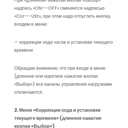
При «длинном» нажатии кнопки «Выбор»
надпись «ON—-OFF» сменяется надписью
«Cor—-USt», при этом надо отпустить кнопку,
входим в меню:
— коррекции хода часов и установки текущего
времени
Обращаю внимание, что при входе в меню
(длинное или короткое нажатие кнопки
«Выбор») все каналы управления нагрузками
отключаются.
2. Меню «Коррекции хода и установки
текущего времени» (длинное нажатие
кнопки «Выбор»)