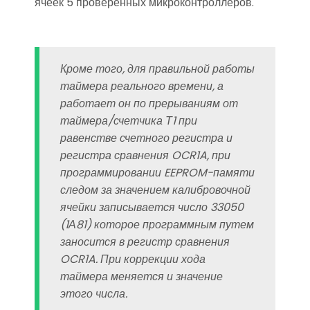
ячеек 5 проверенных микроконтроллеров.
Кроме того, для правильной работы
таймера реального времени, а
работает он по прерываниям от
таймера/счетчика Т1 при
равенстве счетного регистра и
регистра сравнения OCR1A, при
программировании EEPROM-памяти
следом за значением калибровочной
ячейки записывается число 33050
(1А81) которое программным путем
заносится в регистр сравнения
OCR1A. При коррекции хода
таймера меняется и значение
этого числа.