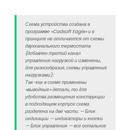
Схема устройства создана в
программе «Cadsoft Eagle» и в
принципе не отличается от схемы
двухканального термостата
(добавлен третий канал
управления нагрузкой и изменены,
для разнообразия, схемы управления
нагрузками):
Так-как в схеме применены
«выводные» детали, то для
удобства размещения конструкции
в подходящем корпусе схема
разделена на две части: — Блок
индикации — индикаторы и кнопки
— Блок управления — все остальное