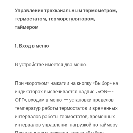
Управление трехканальным термометром,
термостатом, терморегулятором,
таймером
1. Вход в меню
В устройстве имеется два меню.
При «коротком» нажатии на кнопку «Выбор» на
индикаторах высвечивается надпись «ON—-
OFF», входим в меню: — установки пределов
температур работы термостатов и временных
интервалов работы термостатов, временных
интервалов управления нагрузкой по таймеру