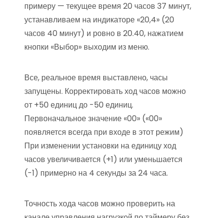
примеру — текущее время 20 часов 37 минут,
устанавливаем на индикаторе «20,4» (20
часов 40 минут) и ровно в 20.40, нажатием
кнопки «Выбор» выходим из меню.
Все, реальное время выставлено, часы
запущены. Корректировать ход часов можно
от +50 единиц до -50 единиц.
Первоначальное значение «00» («00»
появляется всегда при входе в этот режим)
При изменении установки на единицу ход
часов увеличивается (+1) или уменьшается
(-1) примерно на 4 секунды за 24 часа.
Точность хода часов можно проверить на
канале управления нагрузкой по таймеру без