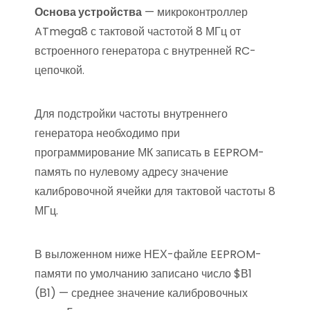
Основа устройства
— микроконтроллер
ATmega8 с тактовой частотой 8 МГц от
встроенного генератора с внутренней RC-
цепочкой.
Для подстройки частоты внутреннего
генератора необходимо при
программирование МК записать в EEPROM-
память по нулевому адресу значение
калибровочной ячейки для тактовой частоты 8
МГц.
В выложенном ниже НЕХ-файле EEPROM-
памяти по умолчанию записано число $В1
(В1) — среднее значение калибровочных