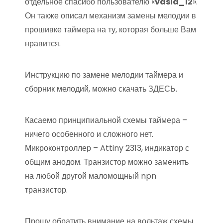
отдельное спасибо пользователю «
vasia_12
».
Он также описал механизм замены мелодии в
прошивке таймера на ту, которая больше Вам
нравится.
Инструкцию по замене мелодии таймера и
сборник мелодий, можно скачать ЗДЕСЬ.
Касаемо принципиальной схемы таймера –
ничего особенного и сложного нет.
Микроконтроллер – Attiny 2313, индикатор с
общим анодом. Транзистор можно заменить
на любой другой маломощный npn
транзистор.
Прошу обратить внимание на вольтаж схемы.