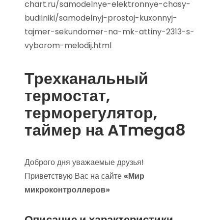
chart.ru/samodelnye-elektronnye-chasy-
budilniki/samodelnyj-prostoj-kuxonnyj-
tajmer-sekundomer-na-mk-attiny-2313-s-
vyborom-melodij.html
Трехканальный
термостат,
терморегулятор,
таймер на ATmega8
Доброго дня уважаемые друзья!
Приветствую Вас на сайте
«Мир
микроконтроллеров»
Описание и характеристики