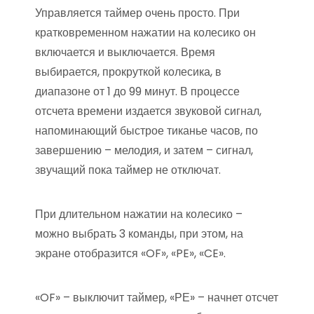
Управляется таймер очень просто. При
кратковременном нажатии на колесико он
включается и выключается. Время
выбирается, прокруткой колесика, в
диапазоне от 1 до 99 минут. В процессе
отсчета времени издается звуковой сигнал,
напоминающий быстрое тиканье часов, по
завершению – мелодия, и затем – сигнал,
звучащий пока таймер не отключат.
При длительном нажатии на колесико –
можно выбрать 3 команды, при этом, на
экране отобразится «OF», «PE», «CE».
«OF» – выключит таймер, «РЕ» – начнет отсчет