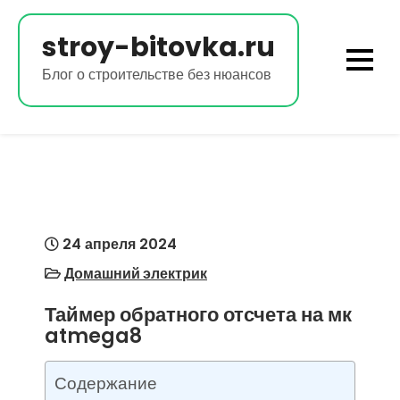
Перейти
к
stroy-bitovka.ru
содержимому
Блог о строительстве без нюансов
24 апреля 2024
Домашний электрик
Таймер обратного отсчета на мк
atmega8
Содержание