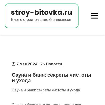
Перейти
к
stroy-bitovka.ru
содержимому
Блог о строительстве без нюансов
7 мая 2024
Новости
Сауна и баня: секреты чистоты
и ухода
Сауна и баня: секреты чистоты и ухода
Сауна и баня – это не только места для