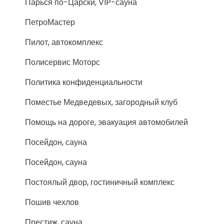
Парься по-Царски, VIP-сауна
ПетроМастер
Пилот, автокомплекс
Полисервис Моторс
Политика конфиденциальности
Поместье Медведевых, загородный клуб
Помощь на дороге, эвакуация автомобилей
Посейдон, сауна
Посейдон, сауна
Постоялый двор, гостиничный комплекс
Пошив чехлов
Престиж, сауна