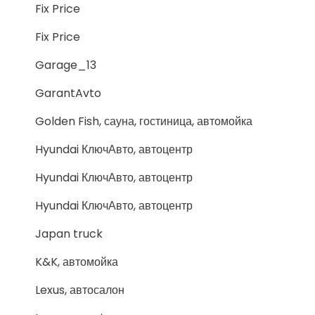
Fix Price
Fix Price
Garage_13
GarantAvto
Golden Fish, сауна, гостиница, автомойка
Hyundai КлючАвто, автоцентр
Hyundai КлючАвто, автоцентр
Hyundai КлючАвто, автоцентр
Japan truck
K&K, автомойка
Lexus, автосалон