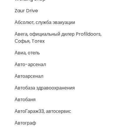
Zaur Drive
Абсолют, служба эвакуации
Авега, официальный дилер Profildoors,
Софья, Torex
Авиа, отель
Авто-арсенал
Автоарсенал
Автобаза здравоохранения
Автобаня
АвтоГараж33, автосервис
Автограф