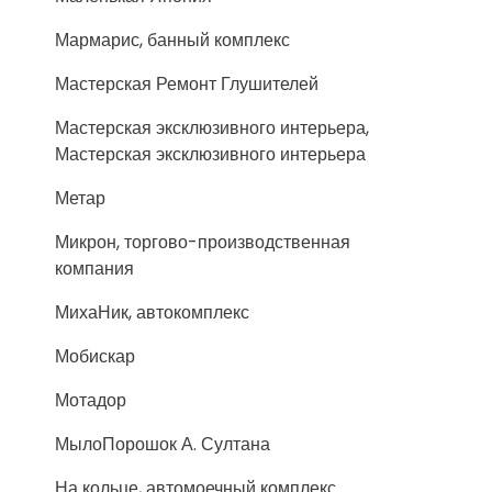
Мармарис, банный комплекс
Мастерская Ремонт Глушителей
Мастерская эксклюзивного интерьера,
Мастерская эксклюзивного интерьера
Метар
Микрон, торгово-производственная
компания
МихаНик, автокомплекс
Мобискар
Мотадор
МылоПорошок А. Султана
На кольце, автомоечный комплекс