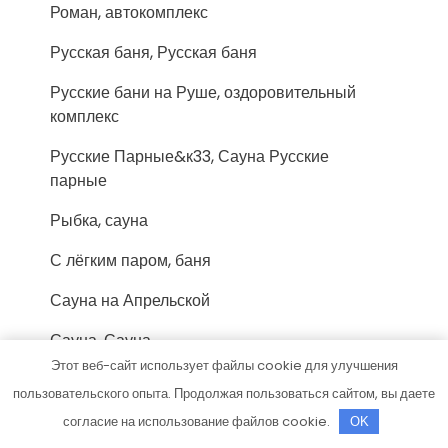
Роман, автокомплекс
Русская баня, Русская баня
Русские бани на Руше, оздоровительный
комплекс
Русские Парные&к33, Сауна Русские
парные
Рыбка, сауна
С лёгким паром, баня
Сауна на Апрельской
Сауна, Сауна
Этот веб-сайт использует файлы cookie для улучшения
Сауна, Сауна
пользовательского опыта. Продолжая пользоваться сайтом, вы даете
Сауна, Сауна
согласие на использование файлов cookie.
OK