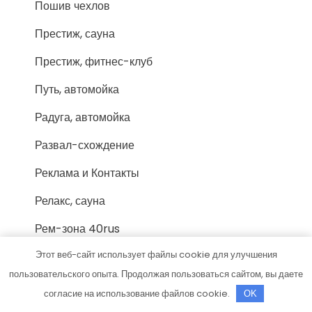
Пошив чехлов
Престиж, сауна
Престиж, фитнес-клуб
Путь, автомойка
Радуга, автомойка
Развал-схождение
Реклама и Контакты
Релакс, сауна
Рем-зона 40rus
Этот веб-сайт использует файлы cookie для улучшения
Ремонт и обслуживание легковых
автомобилей
пользовательского опыта. Продолжая пользоваться сайтом, вы даете
согласие на использование файлов cookie.
OK
РефСервис