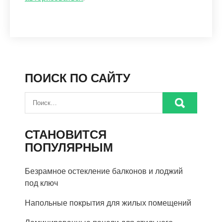
ПОИСК ПО САЙТУ
СТАНОВИТСЯ
ПОПУЛЯРНЫМ
Безрамное остекление балконов и лоджий
под ключ
Напольные покрытия для жилых помещений