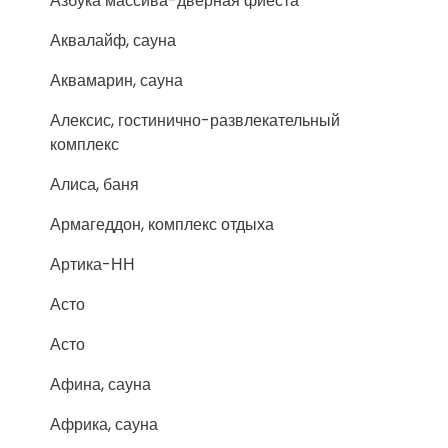
Азбука массива-дверная фиеста
Аквалайф, сауна
Аквамарин, сауна
Алексис, гостинично-развлекательный
комплекс
Алиса, баня
Армагеддон, комплекс отдыха
Артика-НН
Асто
Асто
Афина, сауна
Африка, сауна