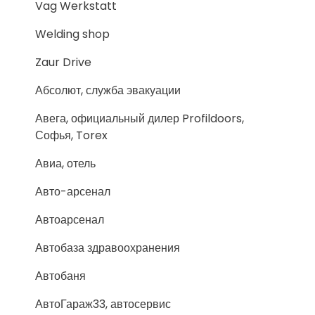
Vag Werkstatt
Welding shop
Zaur Drive
Абсолют, служба эвакуации
Авега, официальный дилер Profildoors,
Софья, Torex
Авиа, отель
Авто-арсенал
Автоарсенал
Автобаза здравоохранения
Автобаня
АвтоГараж33, автосервис