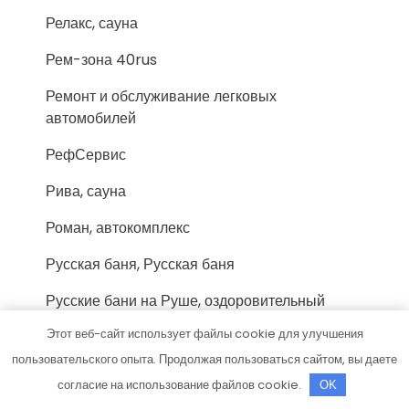
Релакс, сауна
Рем-зона 40rus
Ремонт и обслуживание легковых
автомобилей
РефСервис
Рива, сауна
Роман, автокомплекс
Русская баня, Русская баня
Русские бани на Руше, оздоровительный
комплекс
Этот веб-сайт использует файлы cookie для улучшения
Русские Парные&к33, Сауна Русские
пользовательского опыта. Продолжая пользоваться сайтом, вы даете
парные
согласие на использование файлов cookie.
OK