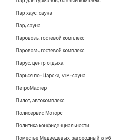
Пар для гурманов, банный комплекс
Пар хаус, сауна
Пар, сауна
Паровозъ, гостевой комплекс
Паровозъ, гостевой комплекс
Парус, центр отдыха
Парься по-Царски, VIP-сауна
ПетроМастер
Пилот, автокомплекс
Полисервис Моторс
Политика конфиденциальности
Поместье Медведевых, загородный клуб