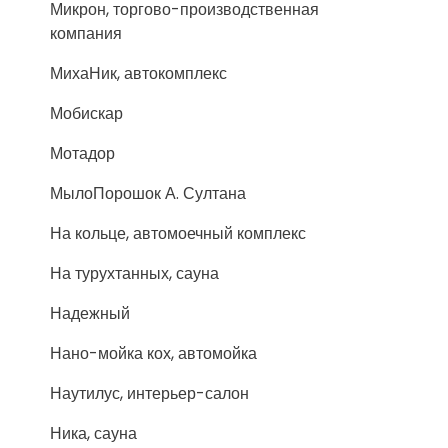
Микрон, торгово-производственная
компания
МихаНик, автокомплекс
Мобискар
Мотадор
МылоПорошок А. Султана
На кольце, автомоечный комплекс
На турухтанных, сауна
Надежный
Нано-мойка кох, автомойка
Наутилус, интерьер-салон
Ника, сауна