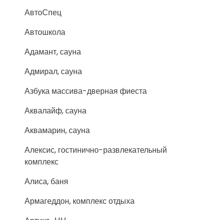
АвтоСпец
Автошкола
Адамант, сауна
Адмирал, сауна
Азбука массива-дверная фиеста
Аквалайф, сауна
Аквамарин, сауна
Алексис, гостинично-развлекательный
комплекс
Алиса, баня
Армагеддон, комплекс отдыха