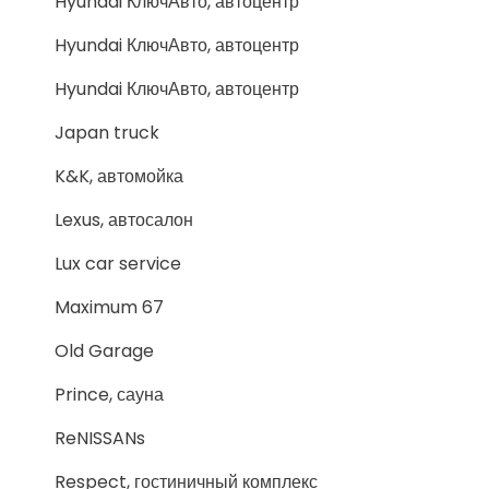
Hyundai КлючАвто, автоцентр
Hyundai КлючАвто, автоцентр
Hyundai КлючАвто, автоцентр
Japan truck
K&K, автомойка
Lexus, автосалон
Lux car service
Maximum 67
Old Garage
Prince, сауна
ReNISSANs
Respect, гостиничный комплекс