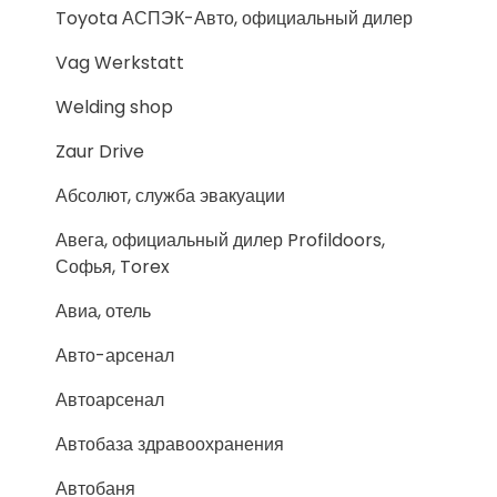
Toyota АСПЭК-Авто, официальный дилер
Vag Werkstatt
Welding shop
Zaur Drive
Абсолют, служба эвакуации
Авега, официальный дилер Profildoors,
Софья, Torex
Авиа, отель
Авто-арсенал
Автоарсенал
Автобаза здравоохранения
Автобаня