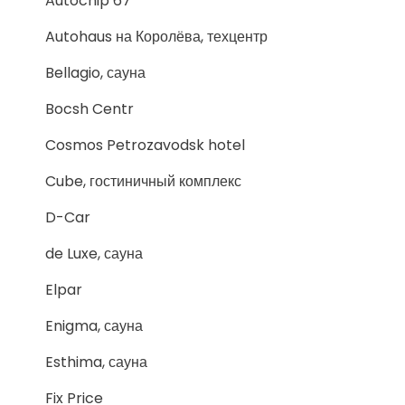
Autochip 67
Autohaus на Королёва, техцентр
Bellagio, сауна
Bocsh Centr
Cosmos Petrozavodsk hotel
Cube, гостиничный комплекс
D-Car
de Luxe, сауна
Elpar
Enigma, сауна
Esthima, сауна
Fix Price