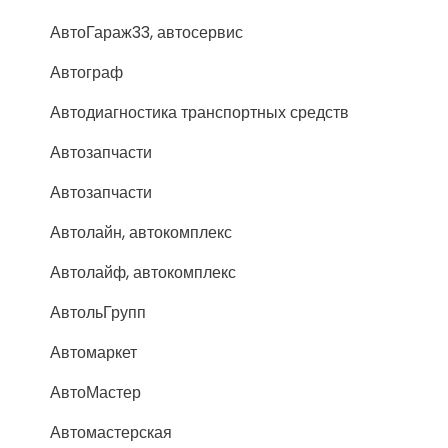
АвтоГараж33, автосервис
Автограф
Автодиагностика транспортных средств
Автозапчасти
Автозапчасти
Автолайн, автокомплекс
Автолайф, автокомплекс
АвтольГрупп
Автомаркет
АвтоМастер
Автомастерская