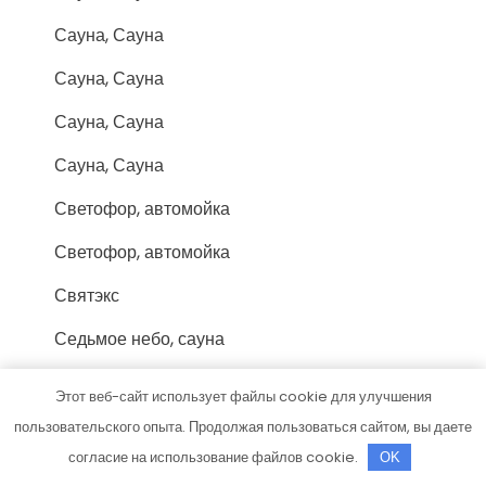
Сауна, Сауна
Сауна, Сауна
Сауна, Сауна
Сауна, Сауна
Светофор, автомойка
Светофор, автомойка
Святэкс
Седьмое небо, сауна
Селена, корпус №1
Этот веб-сайт использует файлы cookie для улучшения
Семейный универсам
пользовательского опыта. Продолжая пользоваться сайтом, вы даете
согласие на использование файлов cookie.
OK
СибТракСкан, официальный дистрибьютор