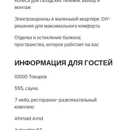
Колеса для складских тележек: выбор и
монтаж
Электрокарнизы в маленькой квартире: DIY-
решения для максимального комфорта
Отделка и остекление балкона:
пространство, которое работает на вас
ИНФОРМАЦИЯ ДЛЯ ГОСТЕЙ
10000 Товаров
555, сауна
7 небо, ресторанно-развлекательный
комплекс
Ahmad Amd