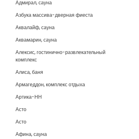
Адмирал, сауна
Азбука массива-дверная фиеста
Аквалайф, сауна
Аквамарин, сауна
Алексис, гостинично-развлекательный
комплекс
Алиса, баня
Армагеддон, комплекс отдыха
Артика-НН
Асто
Асто
Афина, сауна