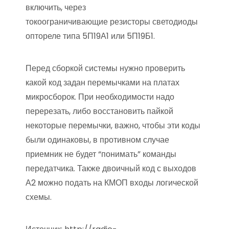
включить, через
токоограничивающие резисторы светодиоды
оптореле типа 5П19А1 или 5П19Б1.
Перед сборкой системы нужно проверить
какой код задан перемычками на платах
микросборок. При необходимости надо
перерезать, либо восстановить пайкой
некоторые перемычки, важно, чтобы эти коды
были одинаковы, в противном случае
приемник не будет “понимать” команды
передатчика. Также двоичный код с выходов
А2 можно подать на КМОП входы логической
схемы.