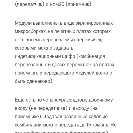
(передатчик) и RXH20 (приемник).
Модули выполнены в виде экранированных
микросборках, на печатных платах которых
есть восемь перерезаемых перемычек,
которыми можно задавать
индетификационный шифр (комбинация
перерезанных и целых перемычек на платах
приемного и передающего модулей должно
быть одинаково).
Еще есть по четырехразрядному двоичному
входу (на передатчике) и выходу (на
приемнике). Задавая различные кодовые
комбинации можно передать до 15 команд. Но