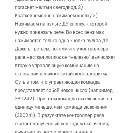
погаснет желтый светодиод. 2)
Кратковременно нажимаем кнопку 3)
Нажимаем на пульте ДУ кнопку, к которой
нужно привязать реле. Во всех режимах
нажимается только одна кнопка пульта ДУ.
Даже в третьем, потому что у контроллера
реле жесткая логика: он “железно” вычисляет
вторую управляющую комбинацию на
основании великого китайского алгоритма.
Суть в том, что управляющая команда
представляет собой некое число (например,
380242). При этом команда выключения на
единицу меньше, чем команда включения
(380241). В результате контроллер реле
считает полученный код кодом включения,
вычитает из него единицу для кода