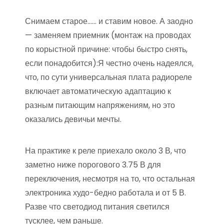
Снимаем старое…… и ставим новое. А заодно
— заменяем приемник (монтаж на проводах
по корыстной причине: чтобы быстро снять,
если понадобится):Я честно очень надеялся,
что, по сути универсальная плата радиореле
включает автоматическую адаптацию к
разным питающим напряжениям, но это
оказались девичьи мечты.
На практике к реле приехало около 3 В, что
заметно ниже порогового 3.75 В для
переключения, несмотря на то, что остальная
электроника худо-бедно работала и от 5 В.
Разве что светодиод питания светился
тусклее, чем раньше.