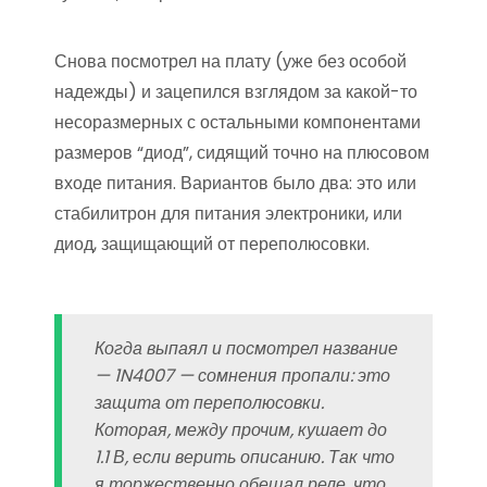
Снова посмотрел на плату (уже без особой
надежды) и зацепился взглядом за какой-то
несоразмерных с остальными компонентами
размеров “диод”, сидящий точно на плюсовом
входе питания. Вариантов было два: это или
стабилитрон для питания электроники, или
диод, защищающий от переполюсовки.
Когда выпаял и посмотрел название
— 1N4007 — сомнения пропали: это
защита от переполюсовки.
Которая, между прочим, кушает до
1.1 В, если верить описанию. Так что
я торжественно обещал реле, что