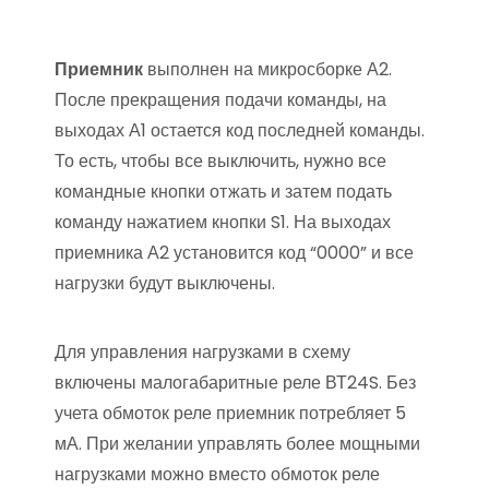
Приемник
выполнен на микросборке А2.
После прекращения подачи команды, на
выходах А1 остается код последней команды.
То есть, чтобы все выключить, нужно все
командные кнопки отжать и затем подать
команду нажатием кнопки S1. На выходах
приемника А2 установится код “0000” и все
нагрузки будут выключены.
Для управления нагрузками в схему
включены малогабаритные реле ВТ24S. Без
учета обмоток реле приемник потребляет 5
мА. При желании управлять более мощными
нагрузками можно вместо обмоток реле