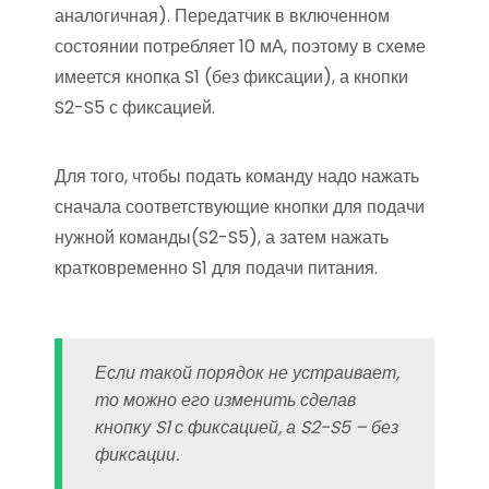
аналогичная). Передатчик в включенном
состоянии потребляет 10 мА, поэтому в схеме
имеется кнопка S1 (без фиксации), а кнопки
S2-S5 с фиксацией.
Для того, чтобы подать команду надо нажать
сначала соответствующие кнопки для подачи
нужной команды(S2-S5), а затем нажать
кратковременно S1 для подачи питания.
Если такой порядок не устраивает,
то можно его изменить сделав
кнопку S1 с фиксацией, а S2-S5 – без
фиксации.