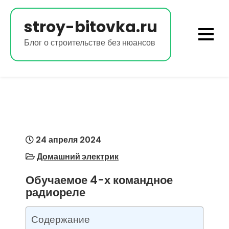
Перейти
к
stroy-bitovka.ru
содержимому
Блог о строительстве без нюансов
24 апреля 2024
Домашний электрик
Обучаемое 4-х командное
радиореле
Содержание