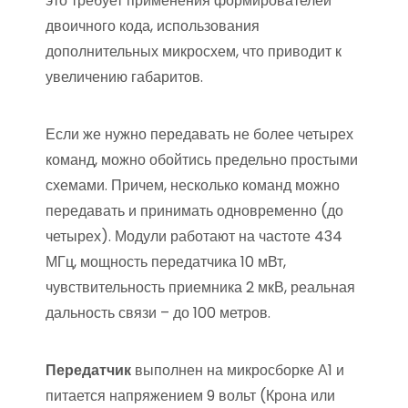
это требует применения формирователей
двоичного кода, использования
дополнительных микросхем, что приводит к
увеличению габаритов.
Если же нужно передавать не более четырех
команд, можно обойтись предельно простыми
схемами. Причем, несколько команд можно
передавать и принимать одновременно (до
четырех). Модули работают на частоте 434
МГц, мощность передатчика 10 мВт,
чувствительность приемника 2 мкВ, реальная
дальность связи – до 100 метров.
Передатчик
выполнен на микросборке А1 и
питается напряжением 9 вольт (Крона или