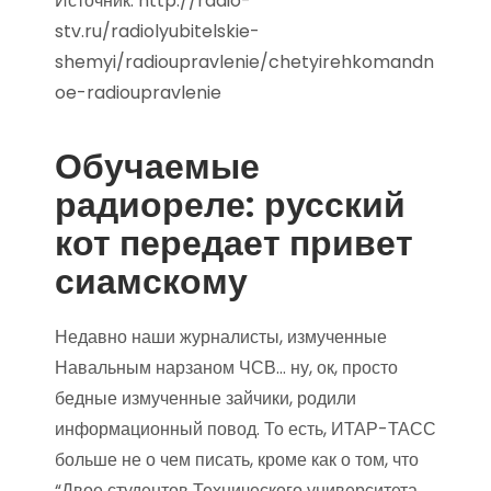
Источник:
http://radio-
stv.ru/radiolyubitelskie-
shemyi/radioupravlenie/chetyirehkomandn
oe-radioupravlenie
Обучаемые
радиореле: русский
кот передает привет
сиамскому
Недавно наши журналисты, измученные
Навальным нарзаном ЧСВ… ну, ок, просто
бедные измученные зайчики, родили
информационный повод. То есть, ИТАР-ТАСС
больше не о чем писать, кроме как о том, что
“Двое студентов Технического университета