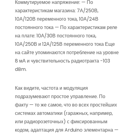
Коммутируемое напряжение: — По
характеристикам магазина: 7А/250В,
10А/120В переменного тока, 10А/24В
постоянного тока — По характеристикам реле
на плате: 10А/30В постоянного тока,
10А/250В и 12А/125В переменного тока Еще
на сайте упоминаются потребление на уровне
8 мА и чувствительность радиотракта -103
dBm.
Как видите, частота и модуляция
подразумевают простое управление. По
факту — то же самое, что во всех простейших
системах автоматики (гаражных, например,
или радиорозеточных) с фиксированным
кодом, адаптация для Arduino элементарна —