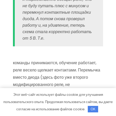
не буду путать плюс с минусом и
перемкнул контактные площадки
диода. А потом снова проверил
работу и, на удивление, теперь
схема стала корректно работать
от 5 В. Т.е.
команды принимаются, обучение работает,
реле весело щелкает контактами. Перемычка
вместо диода (здесь фото уже второго
модифицированного реле, не
пугайтесь):Заключительный этап —
Этот веб-сайт использует файлы cookie для улучшения
интеграция в кормушку. Места для
пользовательского опыта. Продолжая пользоваться сайтом, вы даете
дополнительной платы внутри достаточно.
согласие на использование файлов cookie.
OK