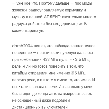
— уже кое что. Поэтому дальше — про моды
железки, радиоуправляемую кормушку и
музыку в ванной. АПДЕЙТ: касательно малого
радиуса действия без «модернизации». В
комментариях ув.
darsh2004 пишет, что наблюдал аналогичное
поведение — практически нулевую дальность
при комбинации 433 МГц пульт -> 315 МГц
реле. Я лично готов поверить в том, что
китайцы отправили мне именно 315 МГц
версию реле, и в итоге я имею то, что имею. И
все-таки сначала о реле. Изначально у меня
была идея до конца автоматизировать свет,
не оснащенный даже подобием
дистанционных выключателей.