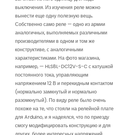
выключения. Из изучения реле можно
вынести еще одну полезную вещь.
Собственно само реле — одно из армии
аналогичных, выполняемых различными
производителями в одном и том же
конструктиве, с аналогичными
характеристиками. На фото магазина,
например, — HLS8L-DC12V-S-C с катушкой
постоянного тока, управляющим
напряжением 12 В и перекидным контактом
(нормально замкнутый и нормально
разомкнутый). По виду реле было очень
похоже на те, что стояли на релейной плате
для Arduino, и я надеялся, что по приезду
смогу модифицировать конструкцию и для
других, более интересных напряжений.