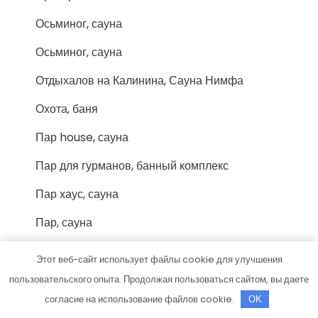
Осьминог, сауна
Осьминог, сауна
Отдыхалов на Калинина, Сауна Нимфа
Охота, баня
Пар house, сауна
Пар для гурманов, банный комплекс
Пар хаус, сауна
Пар, сауна
Паровозъ, гостевой комплекс
Этот веб-сайт использует файлы cookie для улучшения
Паровозъ, гостевой комплекс
пользовательского опыта. Продолжая пользоваться сайтом, вы даете
согласие на использование файлов cookie.
OK
Парус, центр отдыха