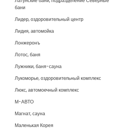
Латунские бани, подразделение Северные
бани
Лидер, оздоровительный центр
Лидия, автомойка
Лонжеронъ
Лотос, баня
Лужники, баня-сауна
Лукоморье, оздоровительный комплекс
Люкс, автомоечный комплекс
М-АВТО
Магнат, сауна
Маленькая Корея