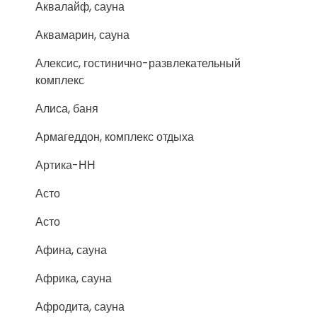
Аквалайф, сауна
Аквамарин, сауна
Алексис, гостинично-развлекательный
комплекс
Алиса, баня
Армагеддон, комплекс отдыха
Артика-НН
Асто
Асто
Афина, сауна
Африка, сауна
Афродита, сауна