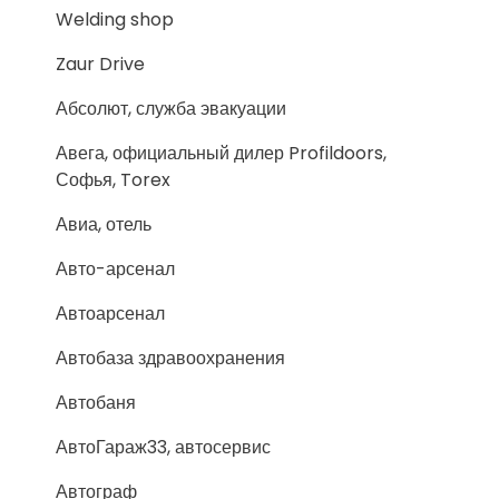
Welding shop
Zaur Drive
Абсолют, служба эвакуации
Авега, официальный дилер Profildoors,
Софья, Torex
Авиа, отель
Авто-арсенал
Автоарсенал
Автобаза здравоохранения
Автобаня
АвтоГараж33, автосервис
Автограф