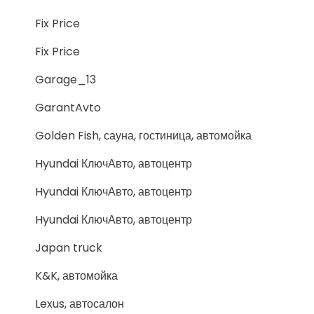
Fix Price
Fix Price
Garage_13
GarantAvto
Golden Fish, сауна, гостиница, автомойка
Hyundai КлючАвто, автоцентр
Hyundai КлючАвто, автоцентр
Hyundai КлючАвто, автоцентр
Japan truck
K&K, автомойка
Lexus, автосалон