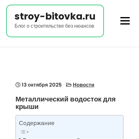
Перейти
к
stroy-bitovka.ru
содержимому
Блог о строительстве без нюансов
13 октября 2025
Новости
Металлический водосток для
крыши
Содержание