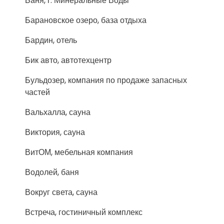
Баня, г. Минеральные Воды
Барановское озеро, база отдыха
Бардин, отель
Бик авто, автотехцентр
Бульдозер, компания по продаже запасных
частей
Вальхалла, сауна
Виктория, сауна
ВитОМ, мебельная компания
Водолей, баня
Вокруг света, сауна
Встреча, гостиничный комплекс