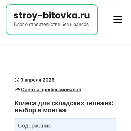
Перейти
к
stroy-bitovka.ru
содержимому
Блог о строительстве без нюансов
3 апреля 2026
Советы профессионалов
Колеса для складских тележек:
выбор и монтаж
Содержание