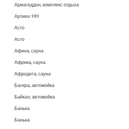
Армагеддон, комплекс отдыха
Артика-НН
Асто
Асто
Афина, сауна
Африка, сауна
Афродита, сауна
Багира, автомойка
Байкал, автомойка
Банька
Банька