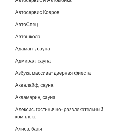
Автосервис и Автомойка
Автосервис Ковров
АвтоСпец
Автошкола
Адамант, сауна
Адмирал, сауна
Азбука массива-дверная фиеста
Аквалайф, сауна
Аквамарин, сауна
Алексис, гостинично-развлекательный
комплекс
Алиса, баня