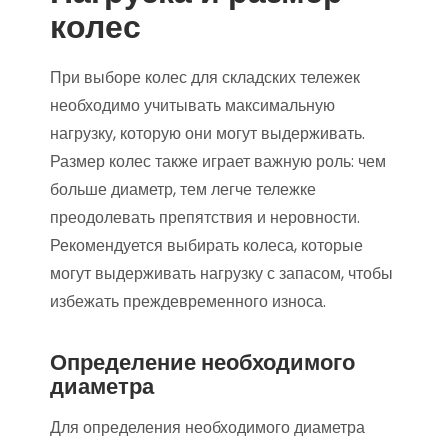
колес
При выборе колес для складских тележек
необходимо учитывать максимальную
нагрузку, которую они могут выдерживать.
Размер колес также играет важную роль: чем
больше диаметр, тем легче тележке
преодолевать препятствия и неровности.
Рекомендуется выбирать колеса, которые
могут выдерживать нагрузку с запасом, чтобы
избежать преждевременного износа.
Определение необходимого
диаметра
Для определения необходимого диаметра