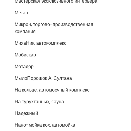
Мастерская эксклюзивного интерьера
Метар
Микрон, торгово-производственная
компания
МихаНик, автокомплекс
Мобискар
Мотадор
МылоПорошок А. Султана
На кольце, автомоечный комплекс
На турухтанных, сауна
Надежный
Нано-мойка кох, автомойка