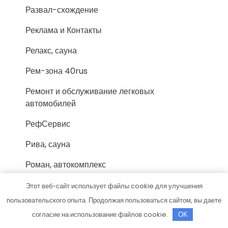
Развал-схождение
Реклама и Контакты
Релакс, сауна
Рем-зона 40rus
Ремонт и обслуживание легковых
автомобилей
РефСервис
Рива, сауна
Роман, автокомплекс
Русская баня, Русская баня
Этот веб-сайт использует файлы cookie для улучшения
пользовательского опыта. Продолжая пользоваться сайтом, вы даете
Русские бани на Руше, оздоровительный
согласие на использование файлов cookie.
OK
комплекс