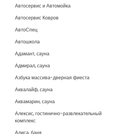
Автосервис и Автомойка
Автосервис Ковров
АвтоСпец
Автошкола
Адамант, сауна
Адмирал, сауна
Азбука массива-дверная фиеста
Аквалайф, сауна
Аквамарин, сауна
Алексис, гостинично-развлекательный
комплекс
Алиса, баня