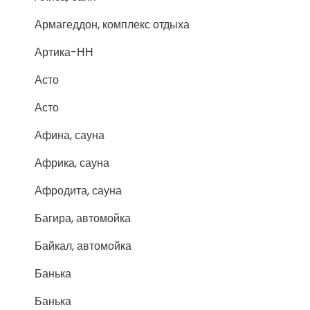
Армагеддон, комплекс отдыха
Артика-НН
Асто
Асто
Афина, сауна
Африка, сауна
Афродита, сауна
Багира, автомойка
Байкал, автомойка
Банька
Банька