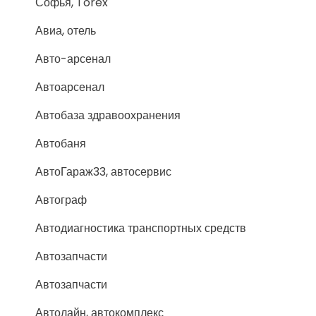
Софья, Torex
Авиа, отель
Авто-арсенал
Автоарсенал
Автобаза здравоохранения
Автобаня
АвтоГараж33, автосервис
Автограф
Автодиагностика транспортных средств
Автозапчасти
Автозапчасти
Автолайн, автокомплекс