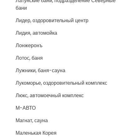
Латунские бани, подразделение Северные
бани
Лидер, оздоровительный центр
Лидия, автомойка
Лонжеронъ
Лотос, баня
Лужники, баня-сауна
Лукоморье, оздоровительный комплекс
Люкс, автомоечный комплекс
М-АВТО
Магнат, сауна
Маленькая Корея