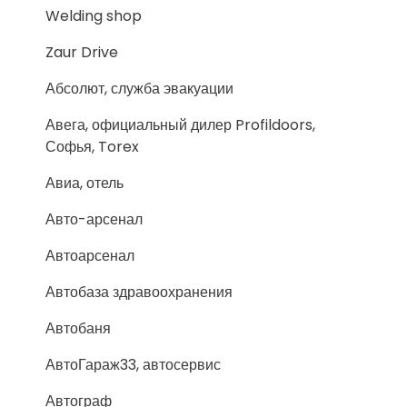
Welding shop
Zaur Drive
Абсолют, служба эвакуации
Авега, официальный дилер Profildoors,
Софья, Torex
Авиа, отель
Авто-арсенал
Автоарсенал
Автобаза здравоохранения
Автобаня
АвтоГараж33, автосервис
Автограф