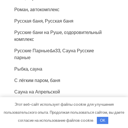
Роман, автокомплекс
Русская баня, Русская баня
Русские бани на Руше, оздоровительный
комплекс
Русские Парные&к33, Сауна Русские
парные
Рыбка, сауна
С лёгким паром, баня
Сауна на Апрельской
Сауна, Сауна
Этот веб-сайт использует файлы cookie для улучшения
пользовательского опыта. Продолжая пользоваться сайтом, вы даете
Сауна, Сауна
согласие на использование файлов cookie.
OK
Сауна, Сауна