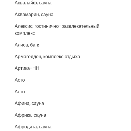
Аквалайф, сауна
Аквамарин, сауна
Алексис, гостинично-развлекательный
комплекс
Алиса, баня
Армагеддон, комплекс отдыха
Артика-НН
Асто
Асто
Афина, сауна
Африка, сауна
Афродита, сауна