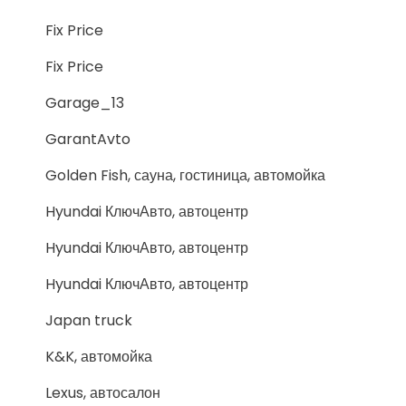
Fix Price
Fix Price
Garage_13
GarantAvto
Golden Fish, сауна, гостиница, автомойка
Hyundai КлючАвто, автоцентр
Hyundai КлючАвто, автоцентр
Hyundai КлючАвто, автоцентр
Japan truck
K&K, автомойка
Lexus, автосалон