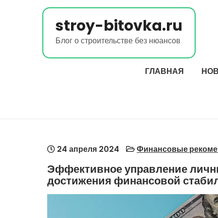
Перейти
к
stroy-bitovka.ru
содержимому
Блог о строительстве без нюансов
ГЛАВНАЯ
НО
24 апреля 2024
Финансовые рекоме
Эффективное управление личн
достижения финансовой стаби