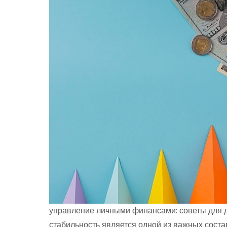
управление личными финансами: советы для 
стабильность является одной из важных сост