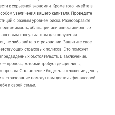
сти к серьезной экономии. Кроме того, имейте в
пособом увеличения вашего капитала. Проведите
стиций с разным уровнем риска. Разнообразьте
, недвижимость, облигации или инвестиционные
нансовым консультантам для получения
ц, не забывайте о страховании. Защитите свое
ветствующих страховых полисов. Это поможет
епредвиденных обстоятельств. В заключение,
— процесс, который требует дисциплины,
опросам. Составление бюджета, отложение денег,
и и страхование помогут вам достичь финансовой
ебя и своей семьи.