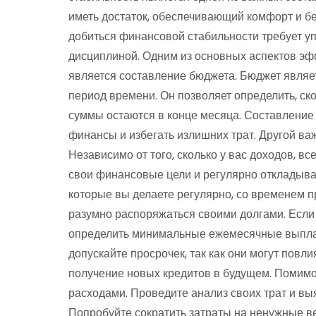
иметь достаток, обеспечивающий комфорт и бе
добиться финансовой стабильности требует 
дисциплиной. Одним из основных аспектов э
является составление бюджета. Бюджет являе
период времени. Он позволяет определить, скол
суммы остаются в конце месяца. Составление
финансы и избегать излишних трат. Другой ва
Независимо от того, сколько у вас доходов, в
свои финансовые цели и регулярно откладыв
которые вы делаете регулярно, со временем 
разумно распоряжаться своими долгами. Если 
определить минимальные ежемесячные выплат
допускайте просрочек, так как они могут повл
получение новых кредитов в будущем. Помимо
расходами. Проведите анализ своих трат и выя
Попробуйте сократить затраты на ненужные в