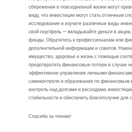
сбережения в повседневной жизни могут приве
виду, что инвестиции могут стать отличным с
исследование и изучите различные виды инве
свой портфель — вкладывайте деньги в акции
фонды. Обратитесь к профессионалам или фи
дополнительной информации и советов. Наконе
имущество, здоровье и жизнь с помощью соот
предотвратить финансовые потери в случае н
эффективное управление личными финансами 
самоконтроля и образования по финансовым в
контроль над долгами и расходами, инвестици
стабильности и обеспечить благополучие для с
Спасибо за чтение!