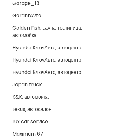
Garage_13
GarantAvto
Golden Fish, сауна, гостиница,
автомойка
Hyundai КлючАвто, автоцентр
Hyundai КлючАвто, автоцентр
Hyundai КлючАвто, автоцентр
Japan truck
K&K, автомойка
Lexus, автосалон
Lux car service
Maximum 67