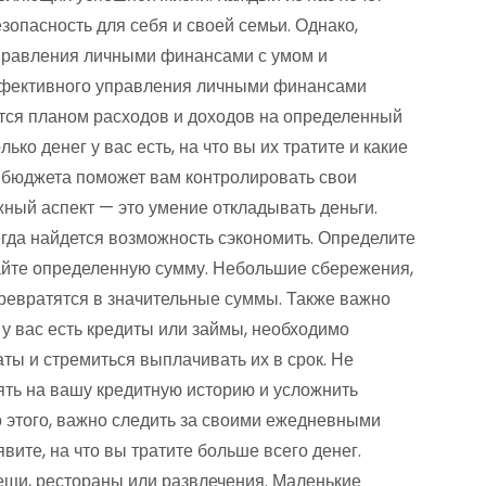
зопасность для себя и своей семьи. Однако,
управления личными финансами с умом и
ффективного управления личными финансами
тся планом расходов и доходов на определенный
ько денег у вас есть, на что вы их тратите и какие
 бюджета поможет вам контролировать свои
жный аспект — это умение откладывать деньги.
сегда найдется возможность сэкономить. Определите
айте определенную сумму. Небольшие сбережения,
превратятся в значительные суммы. Также важно
у вас есть кредиты или займы, необходимо
ы и стремиться выплачивать их в срок. Не
иять на вашу кредитную историю и усложнить
 этого, важно следить за своими ежедневными
вите, на что вы тратите больше всего денег.
ещи, рестораны или развлечения. Маленькие