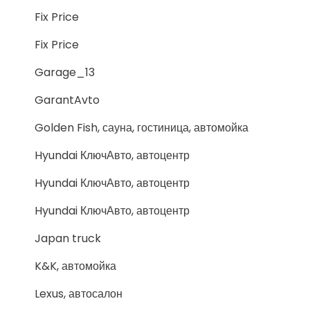
Fix Price
Fix Price
Garage_13
GarantAvto
Golden Fish, сауна, гостиница, автомойка
Hyundai КлючАвто, автоцентр
Hyundai КлючАвто, автоцентр
Hyundai КлючАвто, автоцентр
Japan truck
K&K, автомойка
Lexus, автосалон