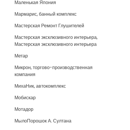
Маленькая Япония
Мармарис, банный комплекс
Мастерская Ремонт Глушителей
Мастерская эксклюзивного интерьера,
Мастерская эксклюзивного интерьера
Метар
Микрон, торгово-производственная
компания
МихаНик, автокомплекс
Мобискар
Мотадор
МылоПорошок А. Султана