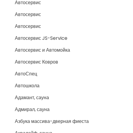
Автосервис
Автосервис
Автосервис
Автосервис JS-Service
Автосервис и Автомойка
Автосервис Ковров
АвтоСпец
Автошкола
Адамант, сауна
Адмирал, сауна
Азбука массива-дверная фиеста