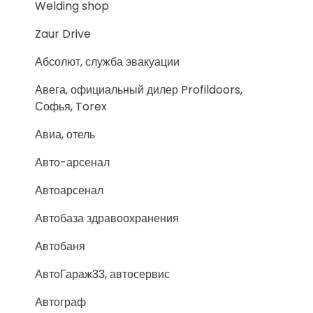
Welding shop
Zaur Drive
Абсолют, служба эвакуации
Авега, официальный дилер Profildoors,
Софья, Torex
Авиа, отель
Авто-арсенал
Автоарсенал
Автобаза здравоохранения
Автобаня
АвтоГараж33, автосервис
Автограф