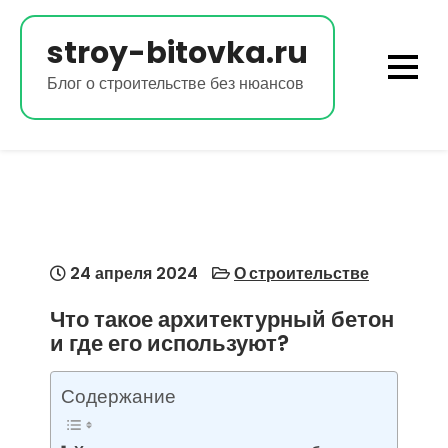
Перейти
к
stroy-bitovka.ru
содержимому
Блог о строительстве без нюансов
24 апреля 2024
О строительстве
Что такое архитектурный бетон
и где его используют?
Содержание