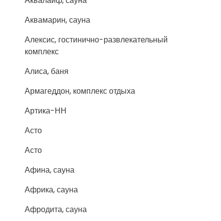
Аквалайф, сауна
Аквамарин, сауна
Алексис, гостинично-развлекательный
комплекс
Алиса, баня
Армагеддон, комплекс отдыха
Артика-НН
Асто
Асто
Афина, сауна
Африка, сауна
Афродита, сауна