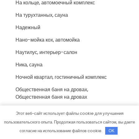
На кольце, автомоечный комплекс
На турухтанных, сауна
Надежный
Нано-мойка кох, автомойка
Наутилус, интерьер-салон
Ника, сауна
Ночной квартал, гостиничный комплекс
Общественная баня на дровах,
Общественная баня на дровах
Озерки, оздоровительный комплекс
Этот веб-сайт использует файлы cookie для улучшения
Олимп, автомоечный комплекс
пользовательского опыта. Продолжая пользоваться сайтом, вы даете
согласие на использование файлов cookie.
OK
Орентранс-КАМАЗ