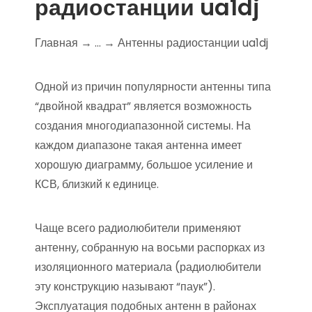
радиостанции ua1dj
Главная → … → Антенны радиостанции ua1dj
Одной из причин популярности антенны типа
“двойной квадрат” является возможность
создания многодиапазонной системы. На
каждом диапазоне такая антенна имеет
хорошую диаграмму, большое усиление и
КСВ, близкий к единице.
Чаще всего радиолюбители применяют
антенну, собранную на восьми распорках из
изоляционного материала (радиолюбители
эту конструкцию называют “паук”).
Эксплуатация подобных антенн в районах