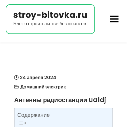
Перейти
к
stroy-bitovka.ru
содержимому
Блог о строительстве без нюансов
24 апреля 2024
Домашний электрик
Антенны радиостанции ua1dj
Содержание