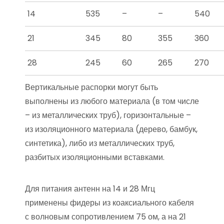
14
535
–
–
540
21
345
80
355
360
28
245
60
265
270
Вертикальные распорки могут быть
выполнены из любого материала (в том числе
– из металлических труб), горизонтальные –
из изоляционного материала (дерево, бамбук,
синтетика), либо из металлических труб,
разбитых изоляционными вставками.
Для питания антенн на 14 и 28 Мгц
применены фидеры из коаксиального кабеля
с волновым сопротивлением 75 ом, а на 21