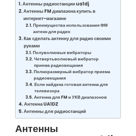
Антенны радиостанции ua1dj
Антенны FM диапазона купить в
интернет-магазине
Преимущества использования ФМ
антенн для радио
Как сделать антенну для радио своими
руками
Полуволновые вибраторы
Четвертьволновый вибратор
приема радиовещания
Полноразмерный вибратор приема
радиовещания
Если найдена готовая антенна для
телевизора
Антенна для FM и УКВ диапазонов
Антенна UA1DZ
Антенны для радиостанций
Антенны