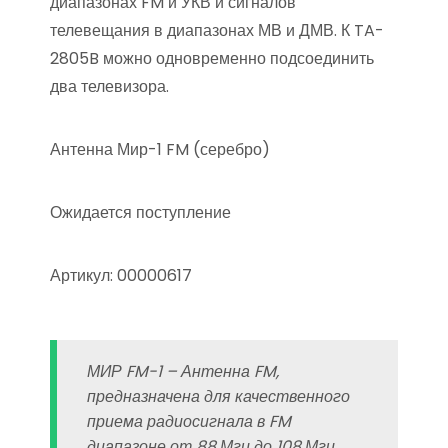
диапазонах FM и УКВ и сигналов
телевещания в диапазонах МВ и ДМВ. К TA-
2805B можно одновременно подсоединить
два телевизора.
Антенна Мир-1 FM (серебро)
Ожидается поступление
Артикул: 00000617
МИР FM-1 – Антенна FM,
предназначена для качественного
приема радиосигнала в FM
диапазоне от 88 Мгц до 108 Мгц.