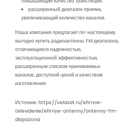
повышающие качество трансляции;
расширенный диапазон приема,
увеличивающий количество каналов.
Наша компания предлагает по-настоящему
выгодно купить радиоантенны FM диапазона,
отличающиеся надежностью,
эксплуатационной эффективностью,
расширенным списком принимаемых
каналов, доступной ценой и качеством
изготовления.
Источник:
https://velasat.ru/efirnoe-
televidenie/efirnye-antenny/antenny-fm-
diapazona