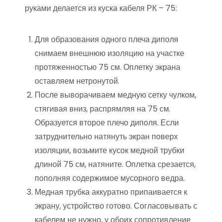
руками делается из куска кабеля РК – 75:
Для образования одного плеча диполя
снимаем внешнюю изоляцию на участке
протяженностью 75 см. Оплетку экрана
оставляем нетронутой.
После выворачиваем медную сетку чулком,
стягивая вниз, распрямляя на 75 см.
Образуется второе плечо диполя. Если
затруднительно натянуть экран поверх
изоляции, возьмите кусок медной трубки
длиной 75 см, натяните. Оплетка срезается,
пополняя содержимое мусорного ведра.
Медная трубка аккуратно припаивается к
экрану, устройство готово. Согласовывать с
кабелем не нужно, у обоих сопротивление