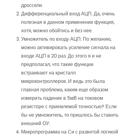
дроссели.
Дифференциальный вход АЦП. Да, очень
полезная в данном применении функция,
хотя, можно обойтись и без нее.
Умножитель по входу АЦП. По желанию,
можно активировать усиление сигнала на
входе АЦП в 20 раз. До этого я и не
предполагал, что такие функции
встраивают на кристалл
микроконтроллеров. И ведь это была
главная проблема, каким еще образом
измерить падение в 5мВ на токовом
резисторе с приемлемой точностью? Если
бы не умножитель, то пришлось бы ставить
внешний ОУ.
Микропрограмма на Си с развитой логикой