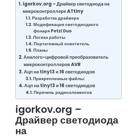
igorkov.org – Драйвер светодиода на
микроконтроллере ATtiny
Разработка драйвера
Модификация светодиодного
фонаря Petzl Duo
Логика работы
Портативный осветитель
Планы
Аналого-цифровой преобразователь
микроконтроллеров AVR
Ацп на tiny13 и 16 светодиодов
Прикрепленные файлы:
Ацп на tiny13 и 16 светодиодов
Перечень радиоэлементов
igorkov.org –
Драйвер светодиода
на