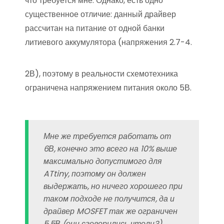
что требуется мне. Однако, есть одно
существенное отличие: данный драйвер
рассчитан на питание от одной банки
литиевого аккумулятора (напряжения 2.7-4.
2В), поэтому в реальности схемотехника
ограничена напряжением питания около 5В.
Мне же требуется работать от
6В, конечно это всего на 10% выше
максимально допустимого для
ATtiny, поэтому он должен
выдержать, но ничего хорошего при
таком подходе не получится, да и
драйвер MOSFET так же ограничен
5.5В (они сговорились чтоли?).