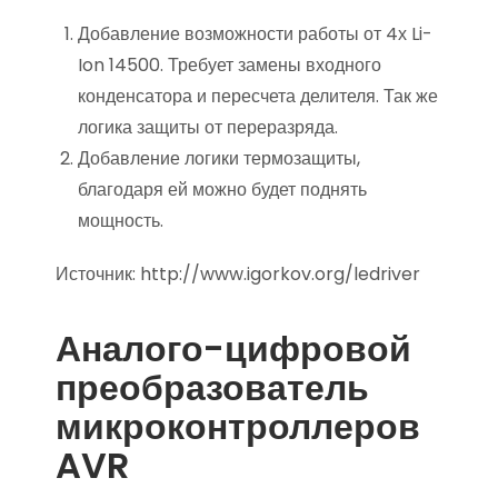
Добавление возможности работы от 4х Li-
Ion 14500. Требует замены входного
конденсатора и пересчета делителя. Так же
логика защиты от переразряда.
Добавление логики термозащиты,
благодаря ей можно будет поднять
мощность.
Источник:
http://www.igorkov.org/ledriver
Аналого-цифровой
преобразователь
микроконтроллеров
AVR