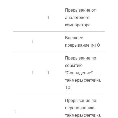
Прерывание от
1
аналогового
компаратора
Внешнее
1
прерывание INT0
Прерывание по
событию
1
1
“Совпадение”
таймера/счетчика
Т0
Прерывание по
переполнению
1
таймера/счетчика