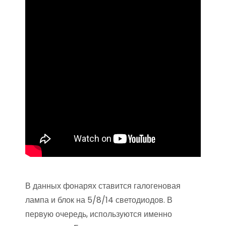
В данных фонарях ставится галогеновая
лампа и блок на 5/8/14 светодиодов. В
первую очередь, используются именно