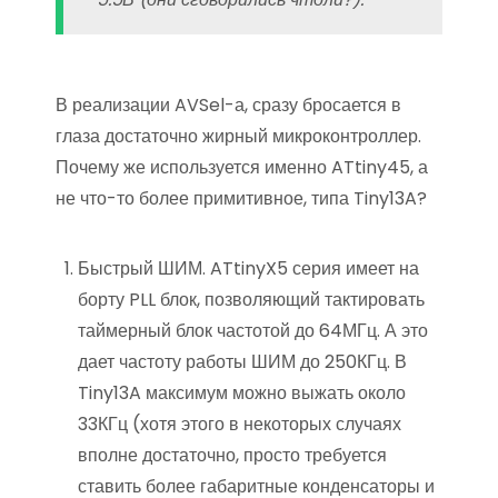
В реализации AVSel-а, сразу бросается в
глаза достаточно жирный микроконтроллер.
Почему же используется именно ATtiny45, а
не что-то более примитивное, типа Tiny13A?
Быстрый ШИМ. ATtinyX5 серия имеет на
борту PLL блок, позволяющий тактировать
таймерный блок частотой до 64МГц. А это
дает частоту работы ШИМ до 250КГц. В
Tiny13A максимум можно выжать около
33КГц (хотя этого в некоторых случаях
вполне достаточно, просто требуется
ставить более габаритные конденсаторы и