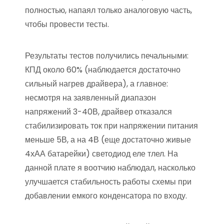
полностью, напаял только аналоговую часть,
чтобы провести тесты.
Результаты тестов получились печальными:
КПД около 60% (наблюдается достаточно
сильный нагрев драйвера), а главное:
несмотря на заявленный диапазон
напряжений 3-40В, драйвер отказался
стабилизировать ток при напряжении питания
меньше 5В, а на 4В (еще достаточно живые
4хАА батарейки) светодиод еле тлел. На
данной плате я воотчию наблюдал, насколько
улучшается стабильность работы схемы при
добавлении емкого конденсатора по входу.