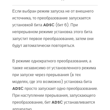
Если выбран режим запуска не от внешнего
источника, то преобразование запускается
установкой бита
ADSС
(бит 6). При
непрерывном режиме установка этого бита
запустит первое преобразование, затем они
будут автоматически повторяться.
В режиме однократного преобразования, а
также независимо от установленного режима
при запуске через прерывания (в тех
моделях, где это возможно) установка бита
ADSС
просто запускает одно преобразование.
При наступлении прерывания, запускающего
преобразование, бит
ADSС
устанавливается
аппаратно.