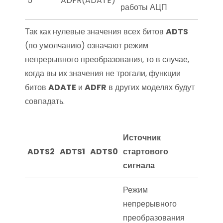
5
ADFR(ADATE)
работы АЦП
Так как нулевые значения всех битов
ADTS
(по умолчанию) означают режим
непрерывного преобразования, то в случае,
когда вы их значения не трогали, функции
битов
ADATE
и
ADFR
в других моделях будут
совпадать.
Источник
ADTS2
ADTS1
ADTS0
стартового
сигнала
Режим
непрерывного
преобразования