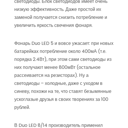
светодиоды. Блок светодиодов имеет очень
низкую эффективность. Даже простой их
заменой получается снизить потребление и
увеличить яркость свечения фонаря.
Фонарь Duo LED 5 и вовсе ужасает: при новых
батарейках потребление около 400мА (т.е.
порядка 2.4Вт), при этом сами светодиоды из
них получают менее 800мВт (остальное
рассеивается на резисторах). Ну а
светодиоды – холодные, даже с уходом в
синеву, похожи на те, что ставят безымянные
ускоглазые друзья в своих творениях за 100
рублей.
В Duo LED 8/14 производитель применил