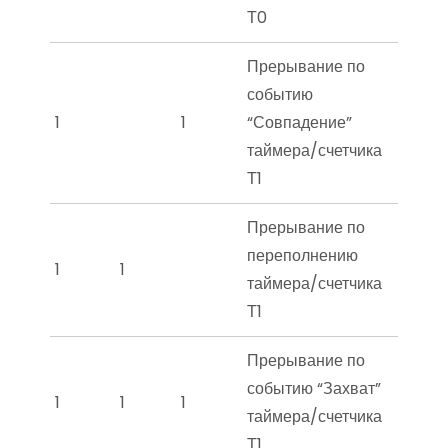
Т0
Прерывание по
событию
1
1
“Совпадение”
таймера/счетчика
Т1
Прерывание по
переполнению
1
1
таймера/счетчика
Т1
Прерывание по
событию “Захват”
1
1
1
таймера/счетчика
Т1