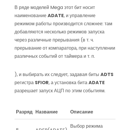
В ряде моделей Mega этот бит носит
наименование
ADATE
, и управление
режимом работы производится сложнее: там
добавляются несколько режимов запуска
через различные прерывания (в т. ч.
прерывание от компаратора, при наступлении
различных событий от таймера и т. п.
), и выбирать их следует, задавая биты
ADTS
регистра
SFIOR
, а установка бита
ADATE
разрешает запуск АЦП по этим событиям.
Разряд
Название
Описание
Выбор режима