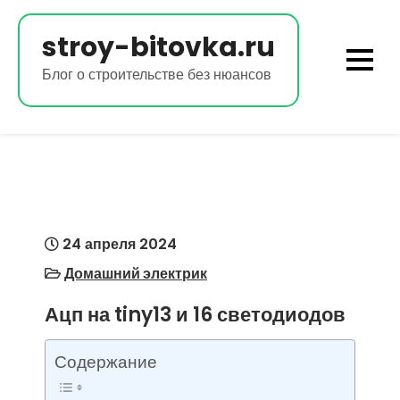
Перейти
к
stroy-bitovka.ru
содержимому
Блог о строительстве без нюансов
24 апреля 2024
Домашний электрик
Ацп на tiny13 и 16 светодиодов
Содержание