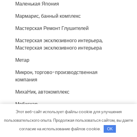
Маленькая Япония
Мармарис, банный комплекс
Мастерская Ремонт Глушителей
Мастерская эксклюзивного интерьера,
Мастерская эксклюзивного интерьера
Метар
Микрон, торгово-производственная
компания
МихаНик, автокомплекс
Мобискар
Этот веб-сайт использует файлы cookie для улучшения
Мотадор
пользовательского опыта. Продолжая пользоваться сайтом, вы даете
МылоПорошок А. Султана
согласие на использование файлов cookie.
OK