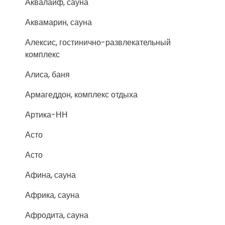
Аквалайф, сауна
Аквамарин, сауна
Алексис, гостинично-развлекательный
комплекс
Алиса, баня
Армагеддон, комплекс отдыха
Артика-НН
Асто
Асто
Афина, сауна
Африка, сауна
Афродита, сауна