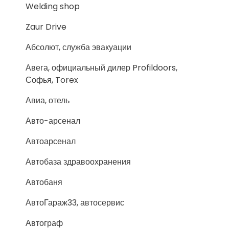
Welding shop
Zaur Drive
Абсолют, служба эвакуации
Авега, официальный дилер Profildoors,
Софья, Torex
Авиа, отель
Авто-арсенал
Автоарсенал
Автобаза здравоохранения
Автобаня
АвтоГараж33, автосервис
Автограф