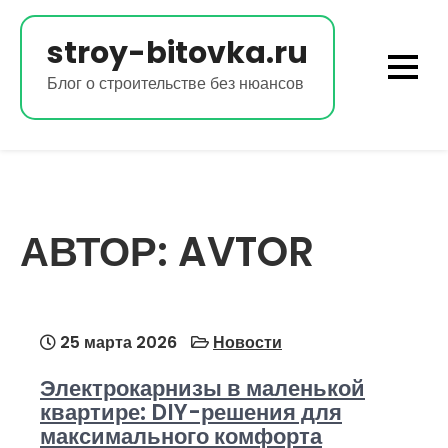
Перейти
к
stroy-bitovka.ru
содержимому
Блог о строительстве без нюансов
АВТОР:
AVTOR
25 марта 2026
Новости
Электрокарнизы в маленькой
квартире: DIY-решения для
максимального комфорта