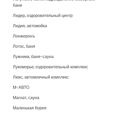
бани
Лидер, оздоровительный центр
Лидия, автомойка
Лонжеронъ
Лотос, баня
Лужники, баня-сауна
Лукоморье, оздоровительный комплекс
Люкс, автомоечный комплекс
М-АВТО
Магнат, сауна
Маленькая Корея