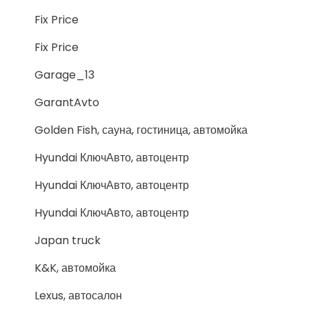
Fix Price
Fix Price
Garage_13
GarantAvto
Golden Fish, сауна, гостиница, автомойка
Hyundai КлючАвто, автоцентр
Hyundai КлючАвто, автоцентр
Hyundai КлючАвто, автоцентр
Japan truck
K&K, автомойка
Lexus, автосалон